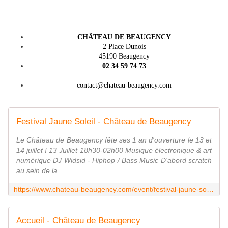
CHÂTEAU DE BEAUGENCY
2 Place Dunois
45190 Beaugency
02 34 59 74 73
contact@chateau-beaugency.com
Festival Jaune Soleil - Château de Beaugency
Le Château de Beaugency fête ses 1 an d'ouverture le 13 et
14 juillet ! 13 Juillet 18h30-02h00 Musique électronique & art
numérique DJ Widsid - Hiphop / Bass Music D'abord scratch
au sein de la...
https://www.chateau-beaugency.com/event/festival-jaune-soleil/
Accueil - Château de Beaugency