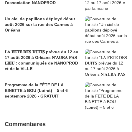
l’association NANOPROD
Un ciel de papillons déployé début
août 2026 sur la rue des Carmes à
Orléans
𝐋𝐀 𝐅𝐄𝐓𝐄 𝐃𝐄𝐒 𝐃𝐔𝐈𝐓𝐒 prévue du 12 au
17 août 2026 à Orléans 𝐍’𝐀𝐔𝐑𝐀 𝐏𝐀𝐒
𝐋𝐈𝐄𝐔 : communiqués de NANOPROD
et de la VILLE
Programme de la FÊTE DE LA
BINETTE à BOU (Loiret) – 5 et 6
septembre 2026 - GRATUIT
Commentaires