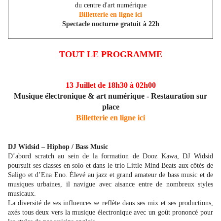
du centre d'art numérique
Billetterie en ligne ici
Spectacle nocturne gratuit à 22h
TOUT LE PROGRAMME
13 Juillet de 18h30 à 02h00
Musique électronique & art numérique - Restauration sur
place
Billetterie en ligne ici
DJ Widsid – Hiphop / Bass Music
D’abord scratch au sein de la formation de Dooz Kawa, DJ Widsid
poursuit ses classes en solo et dans le trio Little Mind Beats aux côtés de
Saligo et d’Ena Eno. Élevé au jazz et grand amateur de bass music et de
musiques urbaines, il navigue avec aisance entre de nombreux styles
musicaux.
La diversité de ses influences se reflète dans ses mix et ses productions,
axés tous deux vers la musique électronique avec un goût prononcé pour