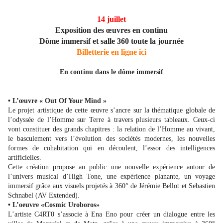
14 juillet
Exposition des œuvres en continu
Dôme immersif et salle 360 toute la journée
Billetterie en ligne ici
En continu dans le dôme immersif
• L’œuvre « Out Of Your Mind »
Le projet artistique de cette œuvre s’ancre sur la thématique globale de
l’odyssée de l’Homme sur Terre à travers plusieurs tableaux. Ceux-ci
vont constituer des grands chapitres : la relation de l’Homme au vivant,
le basculement vers l’évolution des sociétés modernes, les nouvelles
formes de cohabitation qui en découlent, l’essor des intelligences
artificielles.
Cette création propose au public une nouvelle expérience autour de
l’univers musical d’High Tone, une expérience planante, un voyage
immersif grâce aux visuels projetés à 360° de Jérémie Bellot et Sebastien
Schnabel (AV Extended).
• L’oeuvre «Cosmic Uroboros»
L’artiste C4RT0 s’associe à Ena Eno pour créer un dialogue entre les