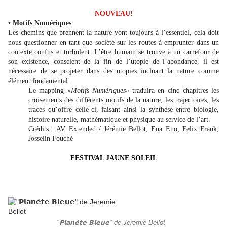
NOUVEAU!
• Motifs Numériques
Les chemins que prennent la nature vont toujours à l’essentiel, cela doit
nous questionner en tant que société sur les routes à emprunter dans un
contexte confus et turbulent. L’être humain se trouve à un carrefour de
son existence, conscient de la fin de l’utopie de l’abondance, il est
nécessaire de se projeter dans des utopies incluant la nature comme
élément fondamental.
Le mapping
«Motifs Numériques»
traduira en cinq chapitres les
croisements des différents motifs de la nature, les trajectoires, les
tracés qu’offre celle-ci, faisant ainsi la synthèse entre biologie,
histoire naturelle, mathématique et physique au service de l’art.
Crédits : AV Extended / Jérémie Bellot, Ena Eno, Felix Frank,
Josselin Fouché
FESTIVAL JAUNE SOLEIL
"𝗣𝗹𝗮𝗻𝗲̀𝘁𝗲 𝗕𝗹𝗲𝘂𝗲" de Jeremie Bellot