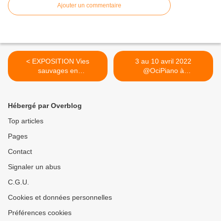
Ajouter un commentaire
< EXPOSITION Vies
3 au 10 avril 2022
sauvages en
@OciPiano à
@RCValdeLoire ​ par...
@OrleansMetropol ... >
Hébergé par Overblog
Top articles
Pages
Contact
Signaler un abus
C.G.U.
Cookies et données personnelles
Préférences cookies