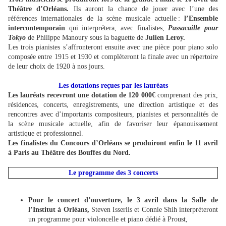
Théâtre d’Orléans.
Ils auront la chance de jouer avec l’une des
références internationales de la scène musicale actuelle :
l’Ensemble
intercontemporain
qui interprétera, avec finalistes,
Passacaille pour
Tokyo
de Philippe Manoury sous la baguette de
Julien Leroy.
Les trois pianistes s’affronteront ensuite avec une pièce pour piano solo
composée entre 1915 et 1930 et complèteront la finale avec un répertoire
de leur choix de 1920 à nos jours.
Les dotations reçues par les lauréats
Les lauréats recevront une dotation de 120 000€
comprenant des prix,
résidences, concerts, enregistrements, une direction artistique et des
rencontres avec d’importants compositeurs, pianistes et personnalités de
la scène musicale actuelle, afin de favoriser leur épanouissement
artistique et professionnel.
Les finalistes du Concours d’Orléans se produiront enfin le 11 avril
à Paris au Théâtre des Bouffes du Nord.
Le programme des 3 concerts
Pour le concert d’ouverture, le 3 avril dans la Salle de
l’Institut à Orléans,
Steven Isserlis et Connie Shih interpréteront
un programme pour violoncelle et piano dédié à Proust,