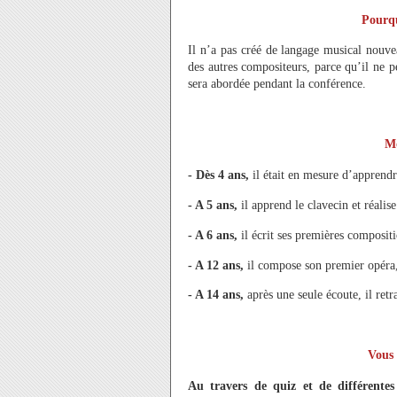
Pourqu
Il n’a pas créé de langage musical nouve
des autres compositeurs, parce qu’il ne pe
sera abordée pendant la conférence.
Mo
- Dès 4 ans,
il était en mesure d’apprendr
- A 5 ans,
il apprend le clavecin et réali
- A 6 ans,
il écrit ses premières compositi
- A 12 ans,
il compose son premier opéra
- A 14 ans,
après une seule écoute, il retra
Vous 
Au travers de quiz et de différentes