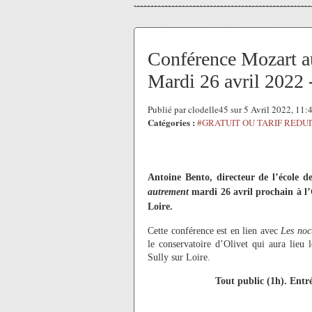
Conférence Mozart au
Mardi 26 avril 202
Publié par clodelle45 sur 5 Avril 2022, 11
Catégories :
#GRATUIT OU TARIF REDUI
Antoine Bento, directeur de l’école 
autrement
mardi 26 avril prochain à l
Loire.
Cette conférence est en lien avec
Les noc
le conservatoire d’Olivet qui aura lieu
Sully sur Loire.
Tout public (1h). Entré