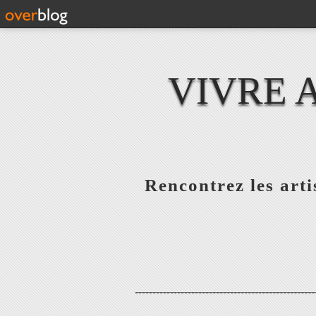
VIVRE 
Rencontrez les artis