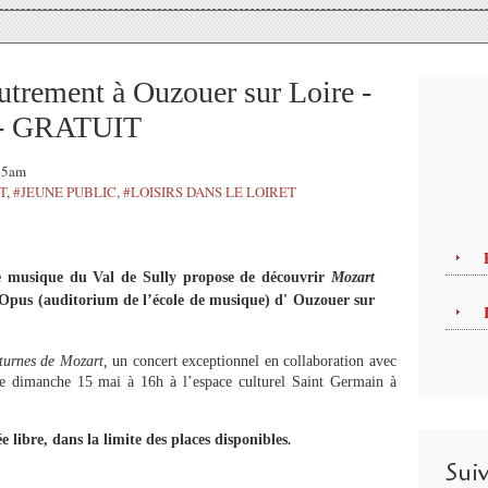
trement à Ouzouer sur Loire -
2 - GRATUIT
:45am
T
,
#JEUNE PUBLIC
,
#LOISIRS DANS LE LOIRET
de musique du Val de Sully propose de découvrir
Mozart
’Opus (auditorium de l’école de musique) d' Ouzouer sur
turnes de Mozart,
un concert exceptionnel en collaboration avec
 le dimanche 15 mai à 16h à l’espace culturel Saint Germain à
e libre, dans la limite des places disponibles
.
Sui