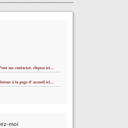
Pour me contacter, cliquez ici...
Retour à la page d' accueil ici...
vez-moi