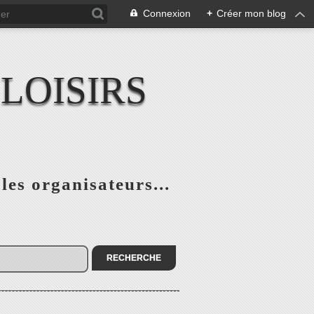
Connexion
+
Créer mon blog
LOISIRS
 les organisateurs...