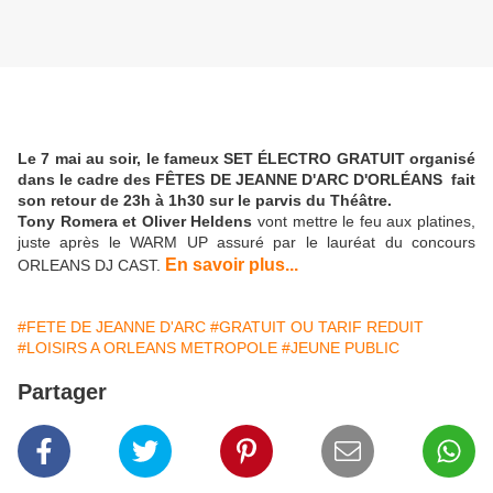
Le 7 mai au soir, le fameux SET ÉLECTRO GRATUIT organisé
dans le cadre des FÊTES DE JEANNE D'ARC D'ORLÉANS fait
son retour de 23h à 1h30 sur le parvis du Théâtre.
Tony Romera et Oliver Heldens
vont mettre le feu aux platines,
juste après le WARM UP assuré par le lauréat du concours
En savoir plus...
ORLEANS DJ CAST.
#FETE DE JEANNE D'ARC
#GRATUIT OU TARIF REDUIT
#LOISIRS A ORLEANS METROPOLE
#JEUNE PUBLIC
Partager