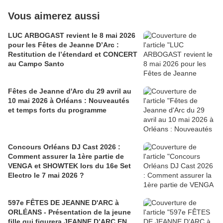
Vous aimerez aussi
LUC ARBOGAST revient le 8 mai 2026
pour les Fêtes de Jeanne D’Arc :
Restitution de l’étendard et CONCERT
au Campo Santo
Fêtes de Jeanne d'Arc du 29 avril au
10 mai 2026 à Orléans : Nouveautés
et temps forts du programme
Concours Orléans DJ Cast 2026 :
Comment assurer la 1ère partie de
VENGA et SHOWTEK lors du 16e Set
Electro le 7 mai 2026 ?
597e FÊTES DE JEANNE D'ARC à
ORLÉANS - Présentation de la jeune
fille qui figurera JEANNE D’ARC EN