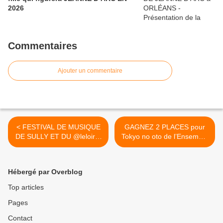
2026
Commentaires
Ajouter un commentaire
< FESTIVAL DE MUSIQUE
GAGNEZ 2 PLACES pour
DE SULLY ET DU @leloiret
Tokyo no oto de l’Ensemble
2 au...
Cairn le 7 avril 2022 -
Programmation Scène
nationale d'Orléans >
Hébergé par Overblog
Top articles
Pages
Contact