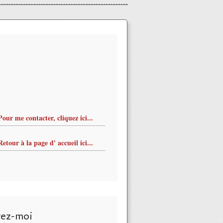
Pour me contacter, cliquez ici...
Retour à la page d' accueil ici...
vez-moi