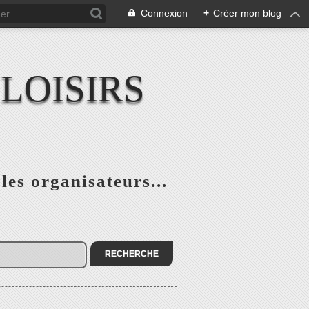
Connexion
+
Créer mon blog
LOISIRS
 les organisateurs...