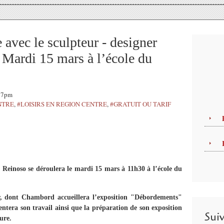
avec le sculpteur - designer
rdi 15 mars à l’école du
:17pm
NTRE
,
#LOISIRS EN REGION CENTRE
,
#GRATUIT OU TARIF
 Reinoso se déroulera le mardi 15 mars à 11h30 à l’école du
ner, dont Chambord accueillera l’exposition "Débordements"
tera son travail ainsi que la préparation de son exposition
Sui
ure.