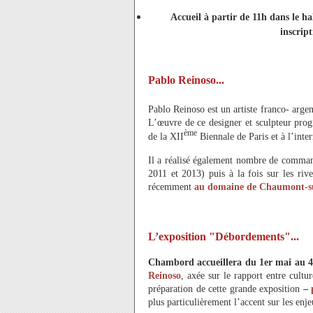
Accueil à partir de 11h dans le hal
inscrip
Pablo Reinoso...
Pablo Reinoso est un artiste franco- arge
L’œuvre de ce designer et sculpteur prog
ème
de la XII
Biennale de Paris et à l’inter
Il a réalisé également nombre de command
2011 et 2013) puis à la fois sur les riv
récemment
au domaine de Chaumont-sur
L’exposition "Débordements"...
Chambord accueillera du 1er mai au 
Reinoso
, axée sur le rapport entre cultu
préparation de cette grande exposition
–
plus particulièrement l’accent sur les enje