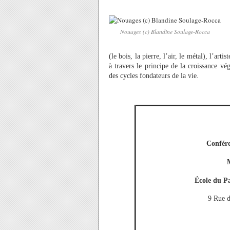
Nouages (c) Blandine Soulage-Rocca
(le bois, la pierre, l’air, le métal), l’art
à travers le principe de la croissance v
des cycles fondateurs de la vie.
Confére
École du Pa
9 Rue d