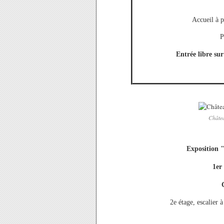
Accueil à p
P
Entrée libre sur
Châtea
Exposition 
1er
2e étage, escalier à