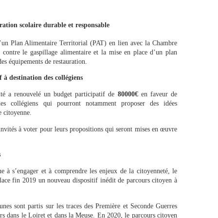
ration scolaire durable et responsable
’un Plan Alimentaire Territorial (PAT) en lien avec la Chambre
s contre le gaspillage alimentaire et la mise en place d’un plan
des équipements de restauration.
à destination des collégiens
ité a renouvelé un budget participatif de
80000€
en faveur de
des collégiens qui pourront notamment proposer des idées
 citoyenne.
invités à voter pour leurs propositions qui seront mises en œuvre
s
ine à s’engager et à comprendre les enjeux de la citoyenneté, le
ace fin 2019 un nouveau dispositif inédit de parcours citoyen à
unes sont partis sur les traces des Première et Seconde Guerres
rs dans le Loiret et dans la Meuse. En 2020, le parcours citoyen