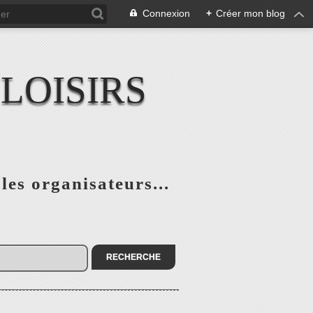
Connexion
+
Créer mon blog
LOISIRS
 les organisateurs...