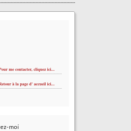
Pour me contacter, cliquez ici...
Retour à la page d' accueil ici...
vez-moi