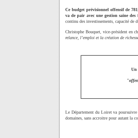
Ce budget prévisionnel offensif de 78
va de pair avec une gestion saine des
continu des investissements, capacité de 
Christophe Bouquet, vice-président en c
relance, l’emploi et la création de richess
Un 
"offen
Le Département du Loiret va poursuivre 
domaines, sans accroitre pour autant la co