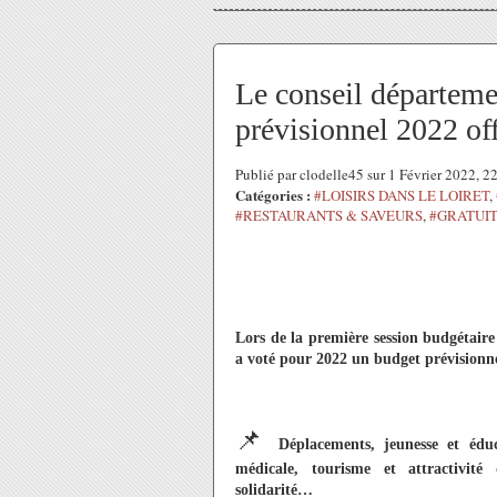
Le conseil départeme
prévisionnel 2022 of
Publié par clodelle45 sur 1 Février 2022, 
Catégories :
#LOISIRS DANS LE LOIRET
,
#RESTAURANTS & SAVEURS
,
#GRATUIT
Lors de la première session budgétair
a voté pour 2022 un budget prévisionne
📌
Déplacements, jeunesse et édu
médicale, tourisme et attractivité
solidarité…