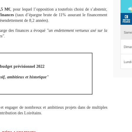
1,5 M€
, pour lequel l’opposition a toutefois choisi de s’abstenir,
 finances
(taux d’épargne brute de 11% assurant le financement
désendettement de 8,2 années).
harge des finances a évoqué
"un endettement vertueux axé sur la
es".
budget prévisionnel 2022
sif, ambitieux et historique"
et engager de nombreux et ambitieux projets dans de multiples
ntribution des Loirétains.