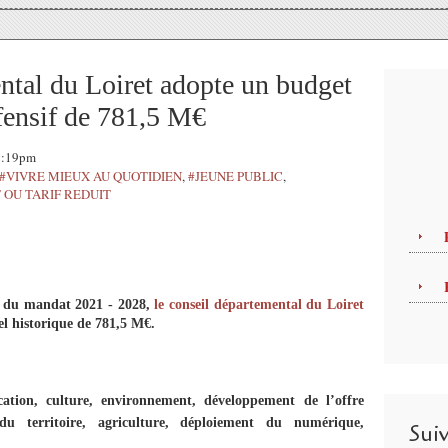
ntal du Loiret adopte un budget
fensif de 781,5 M€
22:19pm
#VIVRE MIEUX AU QUOTIDIEN
,
#JEUNE PUBLIC
,
 OU TARIF REDUIT
e du mandat 2021 - 2028,
le conseil départemental du Loiret
l historique de 781,5 M€.
cation, culture, environnement, développement de l’offre
 du territoire, agriculture, déploiement du numérique,
Sui