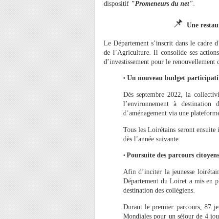
dispositif
"Promeneurs du net"
.
📌
Une restau
Le Département s’inscrit dans le cadre d
de l’Agriculture. Il consolide ses action
d’investissement pour le renouvellement 
Un nouveau budget participatif 
•
Dès septembre 2022, la collectiv
l’environnement à destination 
d’aménagement via une plateforme
Tous les Loirétains seront ensuite 
dès l’année suivante.
Poursuite des parcours citoyen
•
Afin d’inciter la jeunesse loiréta
Département du Loiret a mis en pl
destination des collégiens.
Durant le premier parcours, 87 je
Mondiales pour un séjour de 4 jou