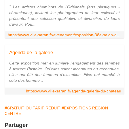
" Les artistes cheminots de l'Orléanais (arts plastiques -
céramiques), invitent les photographes de leur collectif et
présentent une sélection qualitative et diversifiée de leurs
travaux. Pou...
https://www.ville-saran.fr/evenement/exposition-38e-salon-des-artistes-cheminots-de-l-orleanais
Agenda de la galerie
Cette exposition met en lumière l'engagement des femmes
à travers l'histoire. Qu'elles soient inconnues ou reconnues,
elles ont été des femmes d'exception. Elles ont marché à
côté des homme...
https://www.ville-saran.fr/agenda-galerie-du-chateau
#GRATUIT OU TARIF REDUIT
#EXPOSITIONS REGION
CENTRE
Partager