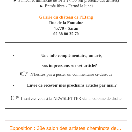
►
Samedi et dimanche de 14 à 17h30 (en présence des artistes)
►
Entrée libre - Fermé le lundi
Galerie du château de l’Étang
Rue de la Fontaine
45770 - Saran
02 38 80 35 70
Une info complémentaire, un avis,
vos impressions sur cet article?
👉
N'hésitez pas à poster un commentaire ci-dessous
Envie de recevoir mes prochains articles par mail?
👉
Inscrivez-vous à la NEWSLETTER via la colonne de droite
Exposition : 38e salon des artistes cheminots de l'Orléanais