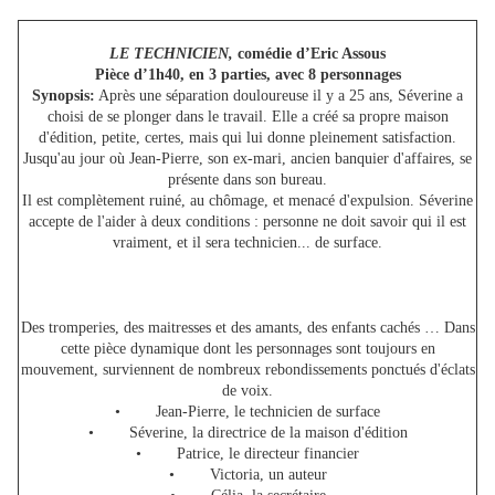
LE TECHNICIEN,
comédie d’Eric Assous
Pièce d’1h40, en 3 parties, avec 8 personnages
Synopsis:
Après une séparation douloureuse il y a 25 ans, Séverine a
choisi de se plonger dans le travail. Elle a créé sa propre maison
d'édition, petite, certes, mais qui lui donne pleinement satisfaction.
Jusqu'au jour où Jean-Pierre, son ex-mari, ancien banquier d'affaires, se
présente dans son bureau.
Il est complètement ruiné, au chômage, et menacé d'expulsion. Séverine
accepte de l'aider à deux conditions : personne ne doit savoir qui il est
vraiment, et il sera technicien... de surface.
Des tromperies, des maitresses et des amants, des enfants cachés … Dans
cette pièce dynamique dont les personnages sont toujours en
mouvement, surviennent de nombreux rebondissements ponctués d'éclats
de voix.
• Jean-Pierre, le technicien de surface
• Séverine, la directrice de la maison d'édition
• Patrice, le directeur financier
• Victoria, un auteur