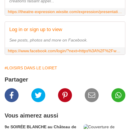
créations faisant appel...
https://theatre-expression.wixsite.com/expression/presentation-de-la-troupe
Log in or sign up to view
See posts, photos and more on Facebook.
https://www.facebook.com/login/?next=https%3A%2F%2Fwww.facebook.com%2FExpression45
#LOISIRS DANS LE LOIRET
Partager
Vous aimerez aussi
9e SOIRÉE BLANCHE au Château de