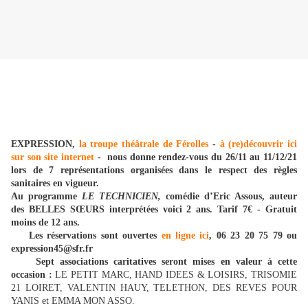
EXPRESSION,
la troupe théâtrale de Férolles
-
à (re)découvrir ici
sur son site internet
- nous donne rendez-vous du 26/11 au 11/12/21
lors de 7 représentations organisées dans le respect des règles
sanitaires en vigueur.
Au programme
LE TECHNICIEN,
comédie d’Eric Assous, auteur
des BELLES SŒURS interprétées voici 2 ans. Tarif 7€ - Gratuit
moins de 12 ans.
Les réservations sont ouvertes
en ligne ici
, 06 23 20 75 79 ou
expression45@sfr.fr
Sept associations caritatives seront mises en valeur à cette
occasion :
LE PETIT MARC, HAND IDEES & LOISIRS, TRISOMIE
21 LOIRET, VALENTIN HAUY, TELETHON, DES REVES POUR
YANIS et EMMA MON ASSO.