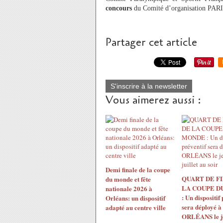
concours
du Comité d’organisation PARI
Partager cet article
S'inscrire à la newsletter
Vous aimerez aussi :
Demi finale de la coupe
QUART DE F
du monde et fête
LA COUPE D
nationale 2026 à
: Un dispositif
Orléans: un dispositif
sera déployé à
adapté au centre ville
ORLÉANS le j