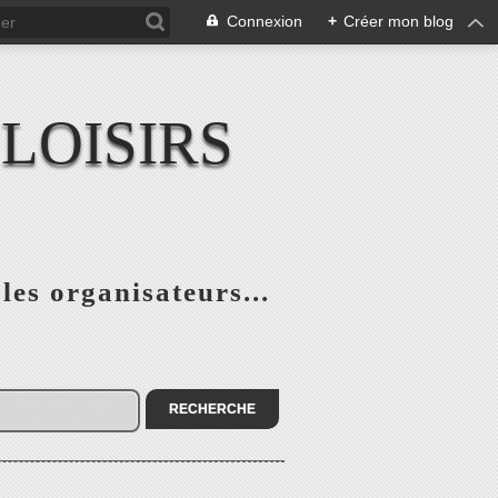
Connexion
+
Créer mon blog
LOISIRS
 les organisateurs...