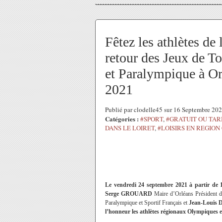
Fêtez les athlètes de
retour des Jeux de T
et Paralympique à Or
2021
Publié par clodelle45 sur 16 Septembre 20
Catégories :
#SPORT
,
#GRATUIT OU TAR
DANS LE LOIRET
,
#LOISIRS EN REGION
Le vendredi 24 septembre 2021 à partir d
Serge GROUARD
Maire d’Orléans Président d
Paralympique et Sportif Français et
Jean-Loui
l’honneur les athlètes régionaux Olympiques 