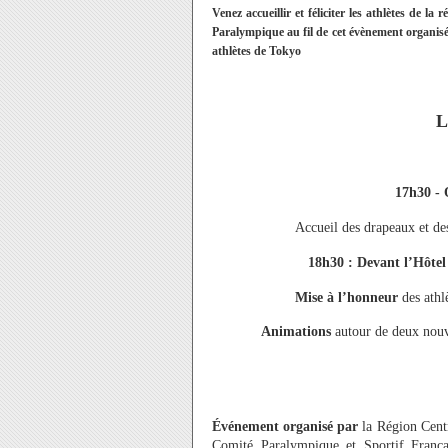
Venez accueillir et féliciter les athlètes de 
Paralympique au fil de cet évènement organis
athlètes de Tokyo
17h30 -
Accueil des drapeaux et de
18h30 : Devant l’Hôte
Mise à l’honneur
des athlè
Animations
autour de deux nouve
Événement organisé par
la Région Cent
Comité Paralympique et Sportif Franç