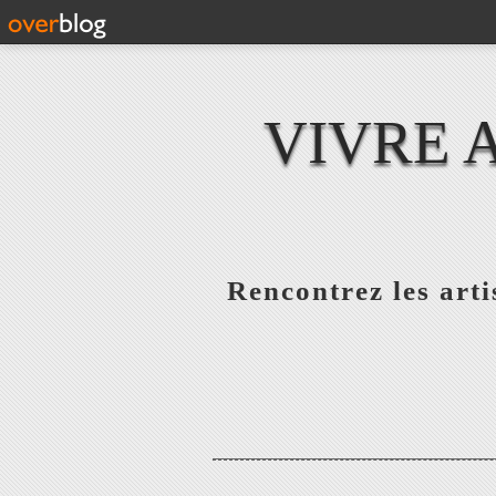
VIVRE 
Rencontrez les artis