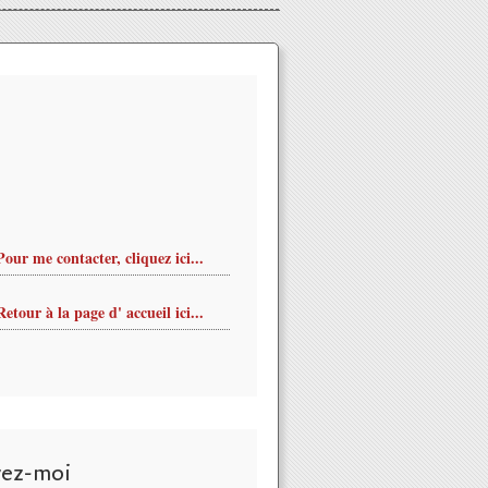
Pour me contacter, cliquez ici...
Retour à la page d' accueil ici...
vez-moi