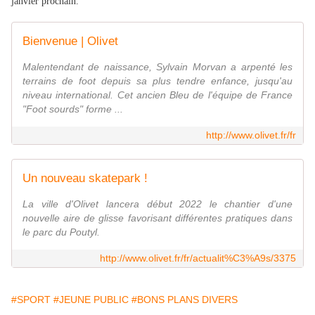
janvier prochain.
Bienvenue | Olivet
Malentendant de naissance, Sylvain Morvan a arpenté les
terrains de foot depuis sa plus tendre enfance, jusqu'au
niveau international. Cet ancien Bleu de l'équipe de France
"Foot sourds" forme ...
http://www.olivet.fr/fr
Un nouveau skatepark !
La ville d'Olivet lancera début 2022 le chantier d'une
nouvelle aire de glisse favorisant différentes pratiques dans
le parc du Poutyl.
http://www.olivet.fr/fr/actualit%C3%A9s/3375
#SPORT
#JEUNE PUBLIC
#BONS PLANS DIVERS