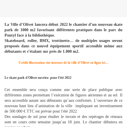
La Ville d’Olivet lancera début 2022 le chantier d’un nouveau skate
park de 1000 m2 favorisant différentes pratiques dans le parc du
Poutyl face à la bibliothèque.
Skateboard, roller, BMX, trottinette… de multiples usages seront
proposés dans ce nouvel équipement sportif accessible même aux
débutants et s’étalant sur près de 1.000 m2.
Crédit illustration site internet de la ville d’Olivet en ligne ici…
Le skate park d'Olivet ouvrira pour l'été 2022
Cet ensemble sera conçu comme une sorte de place publique avec
différentes zones permettant l’exécution de figures aériennes et au sol. Il
sera accessible autant aux débutants qu’aux confirmés. L’ouverture de ce
nouveau haut lieu d’animation de la ville impliquant un investissement
de 500.000 € TTC est prévue pour l'été 2022.
Des sondages de sol pour étudier le terrain et des repérages de réseaux
sont en cours cette semaine jusqu’au 18 juin. Le chantier débutera en