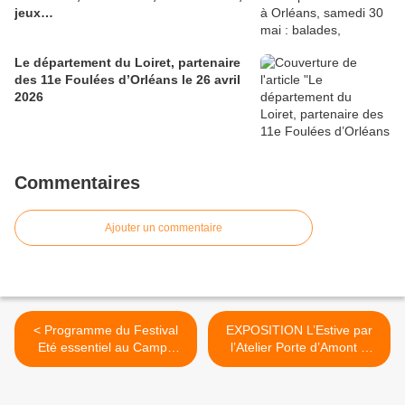
jeux…
Le département du Loiret, partenaire
des 11e Foulées d’Orléans le 26 avril
2026
Commentaires
Ajouter un commentaire
< Programme du Festival
EXPOSITION L’Estive par
Eté essentiel au Campo
l’Atelier Porte d’Amont à
Santo d’Orléans du 3 au 11
Meung sur Loire du 11 au
juillet 2021
27 juin 2021 – Invité Marc
Vubassone >