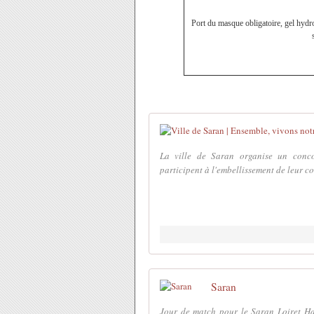
Port du masque obligatoire, gel hydroa
La ville de Saran organise un conco
participent à l'embellissement de leur c
Saran
Jour de match pour le Saran Loiret Ha