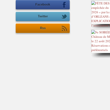
Facebook
Twitter
Rss