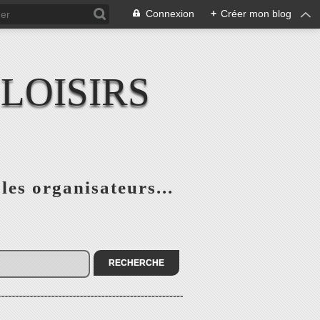
Connexion
+
Créer mon blog
LOISIRS
 les organisateurs...