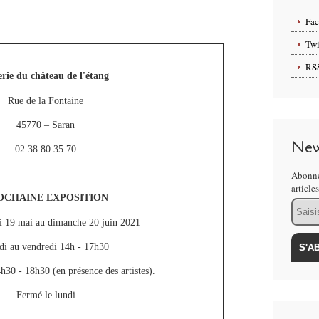
Fa
Twi
RS
rie du château de l'étang
Rue de la Fontaine
45770 – Saran
New
02 38 80 35 70
Abonne
article
OCHAINE EXPOSITION
Email
 19 mai au dimanche 20 juin 2021
i au vendredi 14h - 17h30
30 - 18h30 (en présence des artistes).
Fermé le lundi