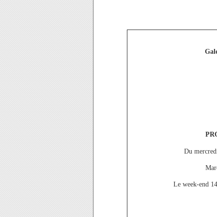
Gale
PR
Du mercredi
Mard
Le week-end 14h