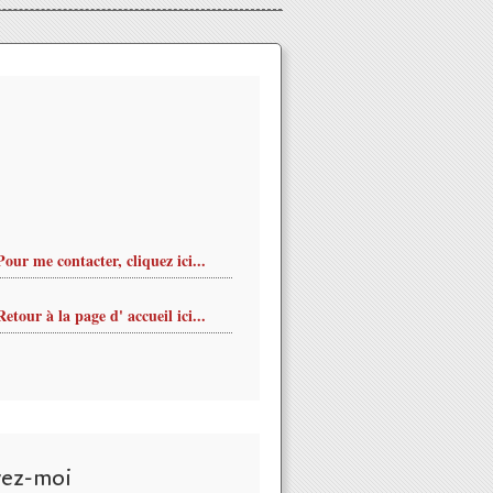
Pour me contacter, cliquez ici...
Retour à la page d' accueil ici...
vez-moi