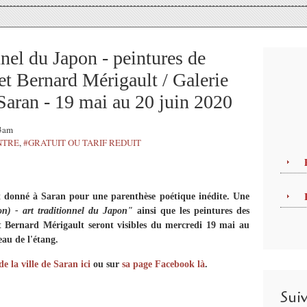
nel du Japon - peintures de
t Bernard Mérigault / Galerie
 Saran - 19 mai au 20 juin 2020
53am
NTRE
,
#GRATUIT OU TARIF REDUIT
 donné à Saran pour une parenthèse poétique inédite. Une
n) - art traditionnel du Japon"
ainsi que les peintures des
 Bernard Mérigault seront visibles du mercredi 19 mai au
eau de l'étang.
 de la ville de Saran ici
ou sur
sa page Facebook là
.
Sui