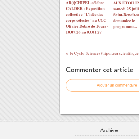
AR(t]CHIPEL célèbre
AUX ÉTOILES!
CALDER : Exposition
samedi 25 juil
collective "L’idée des
Saint-Benoît-s
corps célestes" au CCC
demandez le
Olivier Debré de Tours -
programme...
10.07.26 au 03.01.27
le Cyclo’Sciences (triporteur scientifique 
Commenter cet article
Ajouter un commentaire
Archives