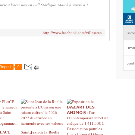
rse à l'accesion en Lidl Starligue. Match à suivre à 1...
http://www.facebook.com/villesaran
Repost
0
 PLACE
Saint Jean de la Ruelle