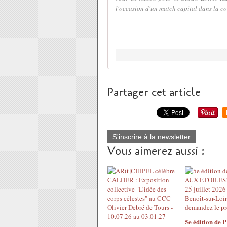
l'occasion d'un match capital dans la cou
Partager cet article
S'inscrire à la newsletter
Vous aimerez aussi :
5e édition de