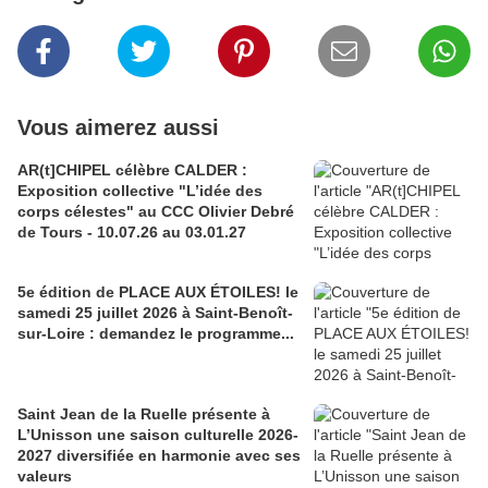
Vous aimerez aussi
AR(t]CHIPEL célèbre CALDER :
Exposition collective "L’idée des
corps célestes" au CCC Olivier Debré
de Tours - 10.07.26 au 03.01.27
5e édition de PLACE AUX ÉTOILES! le
samedi 25 juillet 2026 à Saint-Benoît-
sur-Loire : demandez le programme...
Saint Jean de la Ruelle présente à
L’Unisson une saison culturelle 2026-
2027 diversifiée en harmonie avec ses
valeurs