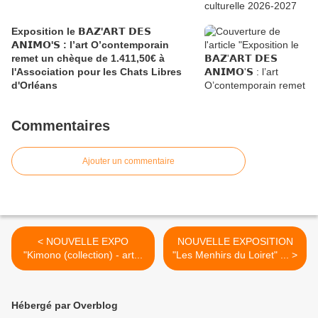
Exposition le 𝗕𝗔𝗭'𝗔𝗥𝗧 𝗗𝗘𝗦
𝗔𝗡𝗜𝗠𝗢'𝗦 : l’art O’contemporain
remet un chèque de 1.411,50€ à
l'Association pour les Chats Libres
d'Orléans
Commentaires
Ajouter un commentaire
< NOUVELLE EXPO
NOUVELLE EXPOSITION
"Kimono (collection) - art...
"Les Menhirs du Loiret" ... >
Hébergé par Overblog