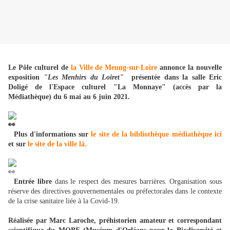
Le Pôle culturel de
la Ville de Meung-sur-Loire
annonce la nouvelle
exposition
"Les Menhirs du Loiret"
présentée dans la salle Eric
Doligé de l'Espace culturel "La Monnaye" (accès par la
Médiathèque) du 6 mai au 6 juin 2021.
Plus d'informations sur
le site de la bibliothèque médiathèque ici
et sur
le site de la ville là.
Entrée libre
dans le respect des mesures barrières. Organisation sous
réserve des directives gouvernementales ou préfectorales dans le contexte
de la crise sanitaire liée à la Covid-19.
Réalisée par Marc Laroche, préhistorien amateur et correspondant