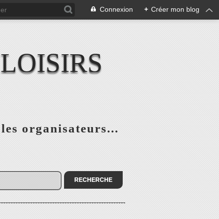
Connexion
+
Créer mon blog
LOISIRS
 les organisateurs...