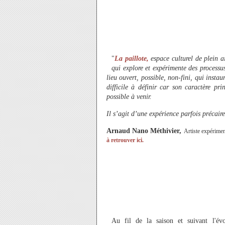
"
La paillote,
espace culturel de plein a
qui explore et expérimente des processu
lieu ouvert, possible, non-fini, qui instau
difficile à définir car son caractère pri
possible à venir.
Il s’agit d’une expérience parfois précaire
Arnaud Nano Méthivier,
Artiste expérimen
à retrouver ici.
Au fil de la saison et suivant l'évo