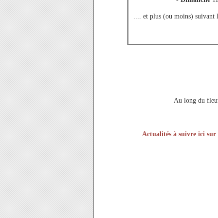
.... et plus (ou moins) suivant
Au long du fleu
Actualités à suivre ici sur l