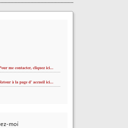
Pour me contacter, cliquez ici...
Retour à la page d' accueil ici...
vez-moi