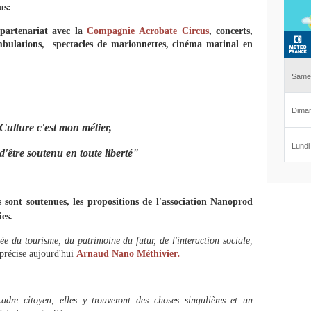
us:
partenariat avec la
Compagnie Acrobate Circus
, concerts,
ambulations, spectacles de marionnettes, cinéma matinal en
Culture c'est mon métier,
 d'être soutenu en toute liberté"
es sont soutenues, les propositions de l'association Nanoprod
ies.
sée du tourisme, du patrimoine du futur, de l'interaction sociale,
précise aujourd'hui
Arnaud Nano Méthivier
.
cadre citoyen, elles y trouveront des choses singulières et un