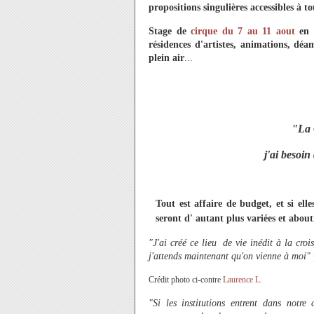
propositions singulières accessibles à to
Stage de
cirque
du 7 au 11 aout
en 
résidences d'artistes, animations, dé
plein air
...
"La 
j'ai besoin
Tout est affaire de budget, et si ell
seront d' autant plus variées et about
"J'ai créé ce lieu de vie inédit à la croi
j'attends maintenant qu'on vienne à moi"
Crédit photo ci-contre
Laurence L.
"Si les institutions entrent dans notre 