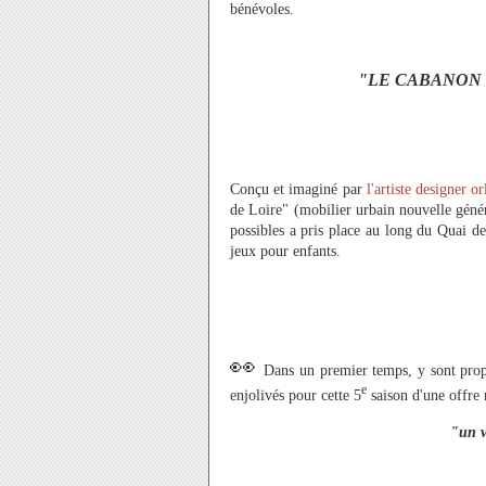
bénévoles.
"LE CABANON 
Conçu et imaginé par
l'artiste designer o
de Loire" (mobilier urbain nouvelle génér
possibles a pris place au long du Quai de 
jeux pour enfants.
👀
Dans un premier temps, y sont propo
e
enjolivés pour cette 5
saison d'une offre 
"un v