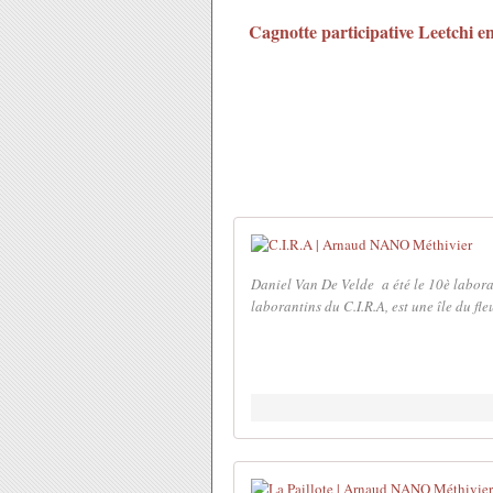
Cagnotte participative Leetchi e
Daniel Van De Velde ​ a été le 10è labor
laborantins du C.I.R.A, est une île du fl