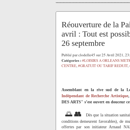
Réouverture de la Pai
avril : Tout est po
26 septembre
Publié par clodelle45 sur 25 Avril 2021, 2
Catégories :
#LOISIRS A ORLEANS MET
CENTRE
,
#GRATUIT OU TARIF REDUIT
,
Assemblant en la rive sud de la Loi
Indépendant de Recherche Artistique
DES ARTS" s’est ouvert en douceur ce 
🌅
👥
Dès que la situation sanita
conditions demeurent favorables), de mult
offertes par son initiateur Arnaud NA