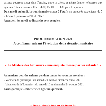
enfants pourront entrer dans l’enclos, traire la chèvre et même donner le biberon aux
agneaux ! Rendez-vous à 11h, 12h30, 15h00 et 16h30 pour le spectacle.
Du samedi au lundi, la traditionnelle chasse à l’œuf
sera proposée aux enfants de 5
à 12 ans. Qui trouvera l’Œuf d’Or ?
Attention, le samedi et dimanche sont complets.
PROGRAMMATION 2021
A confirmer suivant l'évolution de la situation sanitaire
« Le Mystère des bâtisseurs – une enquête menée par les enfants ! »
Animations pour les enfants pendant toutes les vacances scolaires :
- Vacances de printemps : du samedi 24 avril au dimanche 9 mai 2021
- Vacances de la Toussaint : du samedi 16 au dimanche 24 octobre 2021
Tarif spécifique – Billetterie en ligne uniquement.
« Des p’tites bêtes au château !»