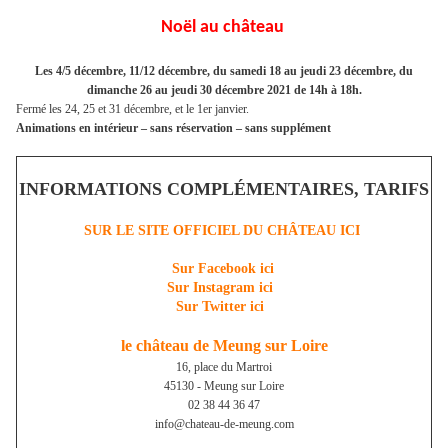
Noël au château
Les 4/5 décembre, 11/12 décembre, du samedi 18 au jeudi 23 décembre, du
dimanche 26 au jeudi 30 décembre 2021 de 14h à 18h.
Fermé les 24, 25 et 31 décembre, et le 1er janvier.
Animations en intérieur – sans réservation – sans supplément
INFORMATIONS COMPLÉMENTAIRES, TARIFS
SUR LE SITE OFFICIEL DU CHÂTEAU ICI
Sur Facebook ici
Sur Instagram ici
Sur Twitter ici
le château de Meung sur Loire
16, place du Martroi
45130 - Meung sur Loire
02 38 44 36 47
info@chateau-de-meung.com