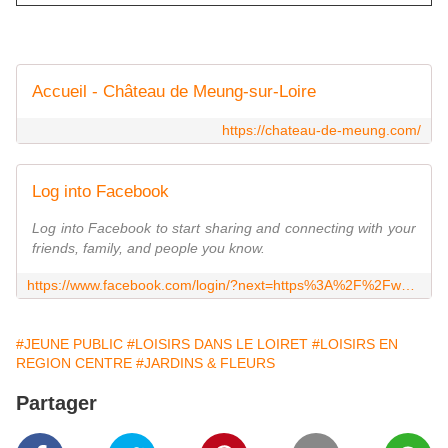
Accueil - Château de Meung-sur-Loire
https://chateau-de-meung.com/
Log into Facebook
Log into Facebook to start sharing and connecting with your
friends, family, and people you know.
https://www.facebook.com/login/?next=https%3A%2F%2Fwww.facebook.com%2FChateauDeMeungSurLoire%2F
#JEUNE PUBLIC
#LOISIRS DANS LE LOIRET
#LOISIRS EN
REGION CENTRE
#JARDINS & FLEURS
Partager