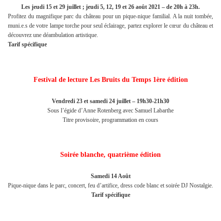
Les jeudi 15 et 29 juillet ; jeudi 5, 12, 19 et 26 août 2021 – de 20h à 23h.
Profitez du magnifique parc du château pour un pique-nique familial. A la nuit tombée,
muni.e.s de votre lampe torche pour seul éclairage, partez explorer le cœur du château et
découvrez une déambulation artistique.
Tarif spécifique
Festival de lecture Les Bruits du Temps 1ère édition
Vendredi 23 et samedi 24 juillet – 19h30-21h30
Sous l’égide d’Anne Rotenberg avec Samuel Labarthe
Titre provisoire, programmation en cours
Soirée blanche, quatrième édition
Samedi 14 Août
Pique-nique dans le parc, concert, feu d’artifice, dress code blanc et soirée DJ Nostalgie.
Tarif spécifique