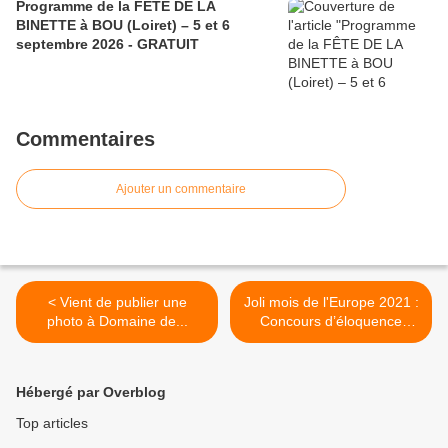
Programme de la FÊTE DE LA
BINETTE à BOU (Loiret) – 5 et 6
septembre 2026 - GRATUIT
Commentaires
Ajouter un commentaire
< Vient de publier une
Joli mois de l'Europe 2021 :
photo à Domaine de...
Concours d’éloquence
jusqu’au 17 mai auprès des
15 à 25 ans en Centre-Val
de Loire >
Hébergé par Overblog
Top articles