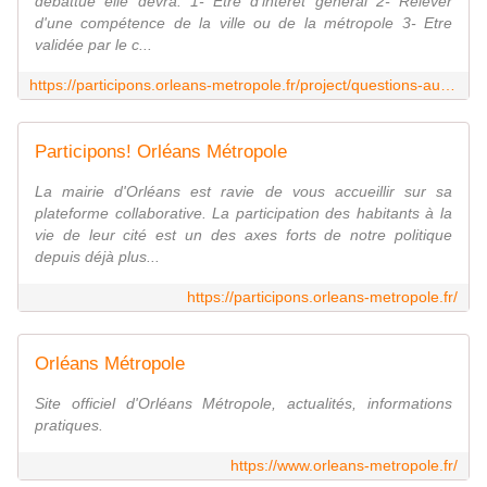
débattue elle devra: 1- Etre d'intérêt général 2- Relever
d'une compétence de la ville ou de la métropole 3- Etre
validée par le c...
https://participons.orleans-metropole.fr/project/questions-au-conseil-municipal/presentation/presentation
Participons! Orléans Métropole
La mairie d'Orléans est ravie de vous accueillir sur sa
plateforme collaborative. La participation des habitants à la
vie de leur cité est un des axes forts de notre politique
depuis déjà plus...
https://participons.orleans-metropole.fr/
Orléans Métropole
Site officiel d'Orléans Métropole, actualités, informations
pratiques.
https://www.orleans-metropole.fr/