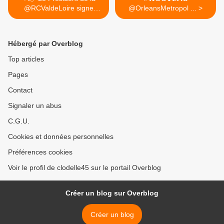
@RCValdeLoire signe
@OrleansMetropol ... >
avec...
Hébergé par Overblog
Top articles
Pages
Contact
Signaler un abus
C.G.U.
Cookies et données personnelles
Préférences cookies
Voir le profil de clodelle45 sur le portail Overblog
Créer un blog sur Overblog
Créer un blog