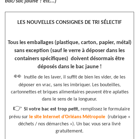
bac/sac jaune ? etc...)
LES NOUVELLES CONSIGNES DE TRI SÉLECTIF
Tous les emballages (plastique, carton, papier, métal)
sans exception (sauf le verre à déposer dans les
containers spécifiques) doivent désormais être
déposés dans le bac jaune !
👀
Inutile de les laver, il suffit de bien les vider, de les
déposer en vrac, sans les imbriquer. Les bouteilles,
cartonnettes et briques alimentaires peuvent être aplaties
dans le sens de la longueur.
👉
Si votre bac est trop petit,
remplissez le formulaire
prévu sur
le site Internet d’Orléans Métropole
(rubrique «
déchets / nos démarches »). Un bac vous sera livré
gratuitement.