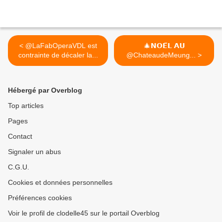
< @LaFabOperaVDL est
🎄𝗡𝗢𝗘̈𝗟 𝗔𝗨
contrainte de décaler la...
@ChateaudeMeung... >
Hébergé par Overblog
Top articles
Pages
Contact
Signaler un abus
C.G.U.
Cookies et données personnelles
Préférences cookies
Voir le profil de clodelle45 sur le portail Overblog