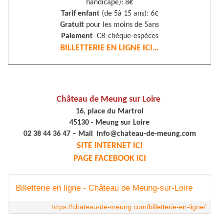
handicapé): 8€
Tarif enfant
(de 5à 15 ans): 6€
Gratuit
pour les moins de 5ans
Paiement
CB-chèque-espèces
BILLETTERIE EN LIGNE ICI…
Château de Meung sur Loire
16, place du Martroi
45130 - Meung sur Loire
02 38 44 36 47 – Mail info@chateau-de-meung.com
SITE INTERNET ICI
PAGE FACEBOOK ICI
Billetterie en ligne - Château de Meung-sur-Loire
https://chateau-de-meung.com/billetterie-en-ligne/