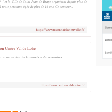
? " et la Ville de Saint-Jean-de-Braye organisent depuis plus de
à toute personne âgée de plus de 16 ans. Ce concour...
https://www.tuconnaislanouvelle.fr/
on Centre-Val de Loire
es au service des habitants et des territoires
https://www.centre-valdeloire.fr/