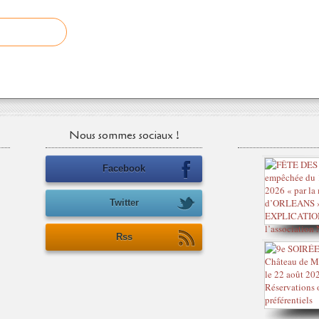
Nous sommes sociaux !
Facebook
Twitter
Rss