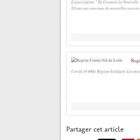
L'association " Tu Connais la Nouvelle 
20 ans un concours de nouvelles ouvert 
Regi
Covid-19 #Ma Région Solidaire Les mesur
Partager cet article