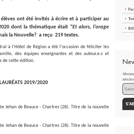
Fa
Twi
élèves ont été invités à écrire et à participer au
2020 dont la thématique était
"Et alors, l’orage
RS
nais la Nouvelle? a reçu 219 textes.
tral à l’Hôtel de Région a été l'occasion de féliciter les
amille, des équipes enseignantes et des auteur.e.s et
New
 de cette édition.
Abonne
article
 LAURÉATS 2019/2020
Email
ée Jehan de Beauce - Chartres (28). Titre de la nouvelle
ée Jehan de Beauce - Chartres (28). Titre de la nouvelle