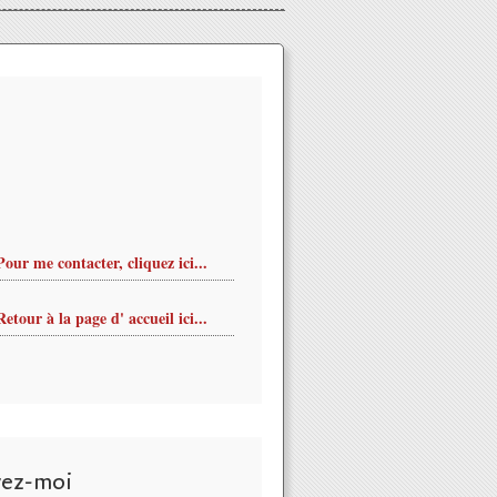
Pour me contacter, cliquez ici...
Retour à la page d' accueil ici...
vez-moi