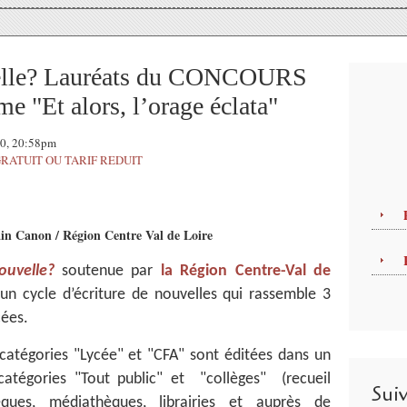
elle? Lauréats du CONCOURS
e "Et alors, l’orage éclata"
20, 20:58pm
RATUIT OU TARIF REDUIT
in Canon / Région Centre Val de Loire
ouvelle?
soutenue par
la Région Centre-Val de
 cycle d’écriture de nouvelles qui rassemble 3
cées.
catégories "Lycée" et "CFA" sont éditées dans un
catégories "Tout public" et "collèges" (recueil
Sui
èques, médiathèques, librairies et auprès de