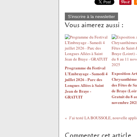
S'inscrire à la newsletter
Vous aimerez aussi :
Programme du Festival
Exposition Ar
L’Embrayage - Samedi 4
Chrysanthèmes 
juillet 2026 - Parc des
des Fêtes de S
Longues Allées à Saint
de Braye (Loir
Jean de Braye -
Gratuit du 8 a
GRATUIT
novembre 202
Commenter cet article