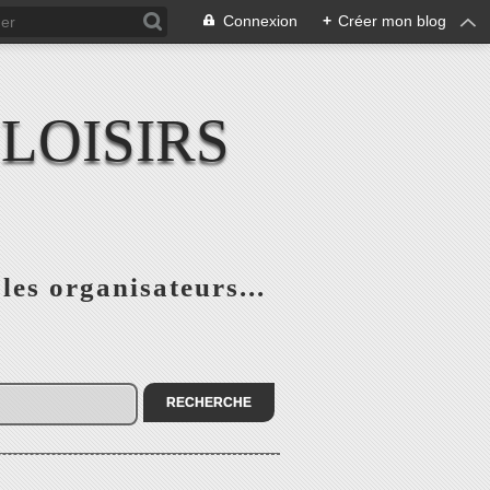
Connexion
+
Créer mon blog
LOISIRS
 les organisateurs...