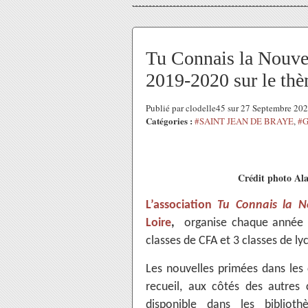
Tu Connais la Nouv
2019-2020 sur le thèm
Publié par clodelle45 sur 27 Septembre 20
Catégories :
#SAINT JEAN DE BRAYE
,
#G
Crédit photo Ala
L’association
Tu Connais la N
Loire
,
organise chaque année un
classes de CFA et 3 classes de ly
Les nouvelles primées dans les 
recueil, aux côtés des autres 
disponible dans les biblioth