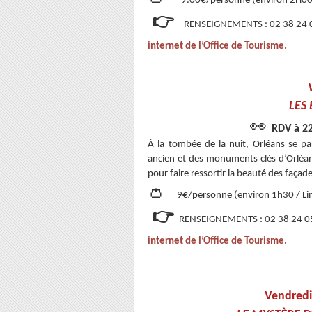
9.00€/personne (environ 2H00 
👉
RENSEIGNEMENTS : 02 38 24 05
internet de l’Office de Tourisme.
LES
👀
RDV à 22
À la tombée de la nuit, Orléans se par
ancien et des monuments clés d’Orléan
pour faire ressortir la beauté des façades
👛
9€/personne (environ 1h30 / Li
👉
RENSEIGNEMENTS : 02 38 24 05 
internet de l’Office de Tourisme.
Vendredi