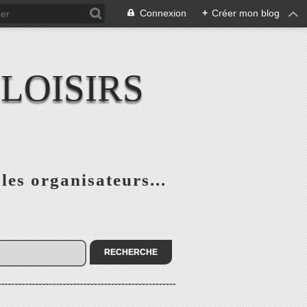
Connexion
+
Créer mon blog
LOISIRS
 les organisateurs...