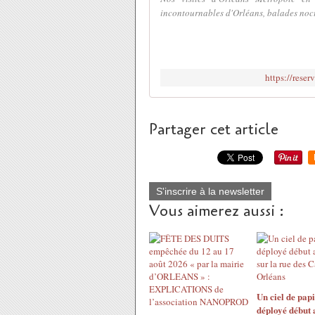
incontournables d'Orléans, balades noctu
https://rese
Partager cet article
S'inscrire à la newsletter
Vous aimerez aussi :
Un ciel de papi
déployé début 