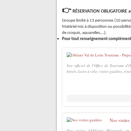
👉
RÉSERVATION OBLIGATOIRE aup
Groupe limité à 13 personnes (10 pers
Matériel mis à disposition ou possibili
de croquis, aquarelles,…).
Pour tout renseignement complémen
Site officiel de l'Office de Tourisme d
hôtels, Loire à vélo, visites guidées, rése
Nos visites
Nos visites d'Orléans Métropole en