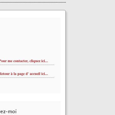
Pour me contacter, cliquez ici...
Retour à la page d' accueil ici...
vez-moi