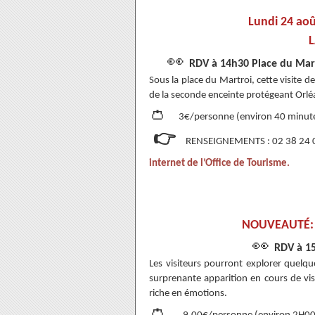
Lundi 24 aoû
👀
RDV à 14h30 Place du Mart
Sous la place du Martroi, cette visite 
de la seconde enceinte protégeant Orléa
👛
3€/personne (environ 40 minute
👉
RENSEIGNEMENTS : 02 38 24 05
internet de l’Office de Tourisme.
NOUVEAUTÉ
👀
RDV à 15
Les visiteurs pourront explorer quelqu
surprenante apparition en cours de visit
riche en émotions.
👛