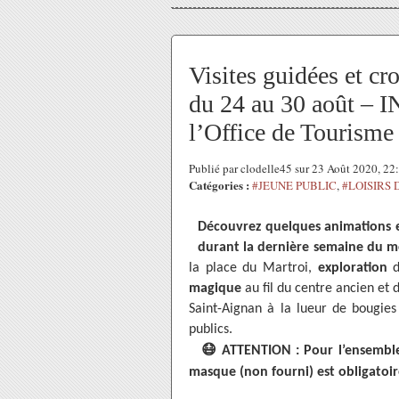
Visites guidées et c
du 24 au 30 août –
l’Office de Tourisme
Publié par clodelle45 sur 23 Août 2020, 2
Catégories :
#JEUNE PUBLIC
,
#LOISIRS 
Découvrez quelques animations e
durant la dernière semaine du mo
la place du Martroi,
exploration
magique
au fil du centre ancien et
Saint-Aignan à la lueur de bougie
publics.
😷
ATTENTION : Pour l’ensemble
masque (non fourni) est obligatoire