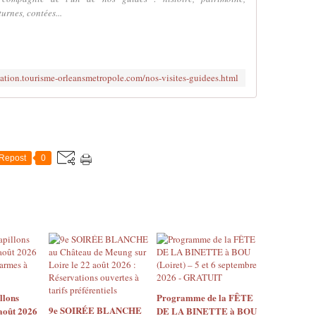
rnes, contées...
rvation.tourisme-orleansmetropole.com/nos-visites-guidees.html
Repost
0
llons
Programme de la FÊTE
9e SOIRÉE BLANCHE
août 2026
DE LA BINETTE à BOU