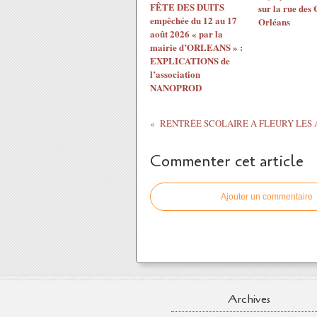
FÊTE DES DUITS
sur la rue des
empêchée du 12 au 17
Orléans
août 2026 « par la
mairie d’ORLEANS » :
EXPLICATIONS de
l’association
NANOPROD
Commenter cet article
Ajouter un commentaire
Archives