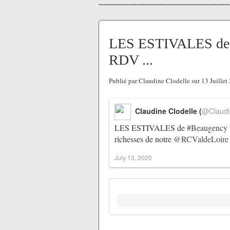
LES ESTIVALES de #
RDV ...
Publié par Claudine Clodelle sur 13 Juille
Claudine Clodelle (
@Claudi
LES ESTIVALES de
#Beaugency
richesses de notre
@RCValdeLoire
July 13, 2020