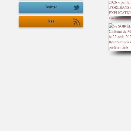
Twitter
Rss