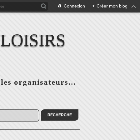
Connexion
+
Créer mon blog
LOISIRS
 les organisateurs...