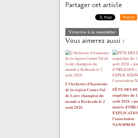
Partager cet article
Repost
S'inscrire à la newsletter
Vous aimerez aussi :
L’Orchestre d’harmonie
FÊTE DES DU
de la région Centre-Val
empêchée du 1
de Loire champion du
août 2026 « pa
monde à Kerkrade le 2
mairie d’ORL
août 2026
EXPLICATION
l’association
NANOPROD