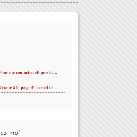
Pour me contacter, cliquez ici...
Retour à la page d' accueil ici...
vez-moi