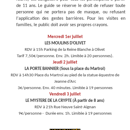
de 11 ans. Le guide se réserve le droit de refuser toute
personne qui ne portera pas de masque, ou refusant
l'application des gestes barrières. Pour les visites en
familles, le public doit avoir ses propres crayons.
Mercredi 1er juillet
LES MOULINS D’OLIVET
RDV à 15h Parking de la Reine Blanche à Olivet
Tarif 7,50€/personne. Env. 2h. Limitée à 20 personnes).
Jeudi 2 juillet
LA PORTE BANNIER (Sous la place du Martroi)
RDV à 14h30 Place du Martroi au pied de la statue équestre de
Jeanne d’Arc
3€/personne. Env. 40 minutes. Limitée à 19 personnes
Vendredi 3 juillet
LE MYSTERE DE LA CRYPTE (À partir de 8 ans)
RDV à 21h Rue Neuve Saint-Aignan
9€/personne - Durée env. 1h. Limitée à 19 personnes