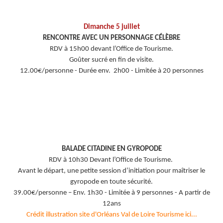
Dimanche 5 juillet
RENCONTRE AVEC UN PERSONNAGE CÉLÈBRE
RDV à 15h00 devant l’Office de Tourisme.
Goûter sucré en fin de visite.
12.00€/personne - Durée env. 2h00 - Limitée à 20 personnes
BALADE CITADINE EN GYROPODE
RDV à 10h30 Devant l’Office de Tourisme.
Avant le départ, une petite session d’initiation pour maîtriser le
gyropode en toute sécurité.
39.00€/personne – Env. 1h30 - Limitée à 9 personnes - A partir de
12ans
Crédit illustration site d'Orléans Val de Loire Tourisme ici...