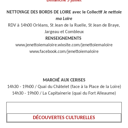
Dimanche 5 juillet
NETTOYAGE DES BORDS DE LOIRE avec le Collectif
Je nettoie
ma Loire
RDV à 14h00 Orléans, St Jean de la Ruelle, St Jean de Braye,
Jargeau et Combleux
RENSEIGNEMENTS
www.jenettoiemaloire.wixsite.com/jenettoiemaloire
www.facebook.com/jenettoiemaloire
MARCHÉ AUX CERISES
14h30 - 19h00 / Quai du Châtelet (face à la Place de la Loire)
14h30 - 19h00 / La Capitainerie (quai du Fort Alleaume)
DÉCOUVERTES CULTURELLES