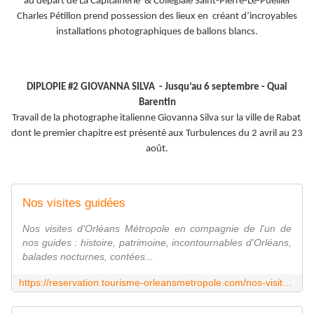
au départ de La Capitainerie & Collégiale Saint-Pierre-Le-Puellier
Charles Pétillon prend possession des lieux en créant d’incroyables
installations photographiques de ballons blancs.
DIPLOPIE #2 GIOVANNA SILVA - Jusqu’au 6 septembre - Quai
Barentin
Travail de la photographe italienne Giovanna Silva sur la ville de Rabat
dont le premier chapitre est présenté aux Turbulences du 2 avril au 23
août.
Nos visites guidées
Nos visites d'Orléans Métropole en compagnie de l'un de
nos guides : histoire, patrimoine, incontournables d'Orléans,
balades nocturnes, contées...
https://reservation.tourisme-orleansmetropole.com/nos-visites-guidees.html