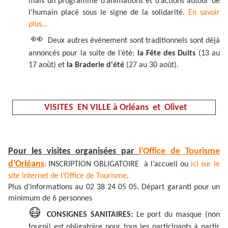
mais un programme d’animations et d’actions autour de
l’humain placé sous le signe de la solidarité.
En savoir
plus…
👀
Deux autres évènement sont traditionnels sont déjà
annoncés pour la suite de l’été:
la Fête des Duits
(13 au
17 août) et
la Braderie d'été
(27 au 30 août).
VISITES EN VILLE à Orléans et Olivet
Pour les visites organisées par
l’Office de Tourisme
d’Orléans
INSCRIPTION OBLIGATOIRE à l’accueil ou
ici sur le
:
site internet de l’Office de Tourisme
.
Plus d’informations au 02 38 24 05 05. Départ garanti pour un
minimum de 6 personnes
😷
CONSIGNES SANITAIRES:
Le port du masque (non
fourni) est obligatoire pour tous les participants à partir