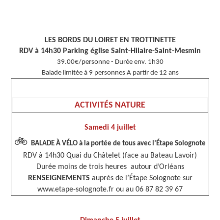
LES BORDS DU LOIRET EN TROTTINETTE
RDV à 14h30 Parking église Saint-Hilaire-Saint-Mesmin
39.00€/personne - Durée env. 1h30
Balade limitée à 9 personnes A partir de 12 ans
ACTIVITÉS NATURE
Samedi 4 juillet
🚲
BALADE À VÉLO à la portée de tous avec l’Étape Solognote
RDV à 14h30 Quai du Châtelet (face au Bateau Lavoir)
Durée moins de trois heures autour d’Orléans
RENSEIGNEMENTS
auprès de l’Étape Solognote sur
www.etape-solognote.fr ou au 06 87 82 39 67