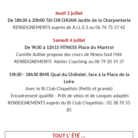
Jeudi 2 juillet
De 18h30 à 20h00 TAI CHI CHUAN Jardin de la Charpenterie
RENSEIGNEMENTS auprès de A.I.L.E.S au 06 76 75 57 42
Samedi 4 juillet
De 9h30 à 12h15 FITNESS Place du Martroi
Camille Authie propose des cours de fitness tout l’été
RENSEIGNEMENTS Atelier Coaching au 06 79 20 19 37
14h30 - 18h30 BMX Quai du Châtelet, face à la Place de la
Loire
Avec le Bi Club Chapellois (Petits et grands)
Encadrement qualifié - Prêt de vélos et de casques adaptés
RENSEIGNEMENTS auprès du Bi Club Chapellois : 02 38 70 55
85
TOUT L’ ÉTÉ ...