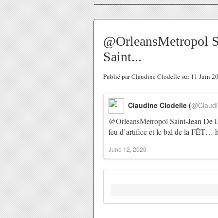
@OrleansMetropol Sa
Saint...
Publié par Claudine Clodelle sur 11 Juin 
Claudine Clodelle (
@Claudi
@OrleansMetropol
Saint-Jean De 
feu d’artifice et le bal de la FÊT…
June 12, 2020