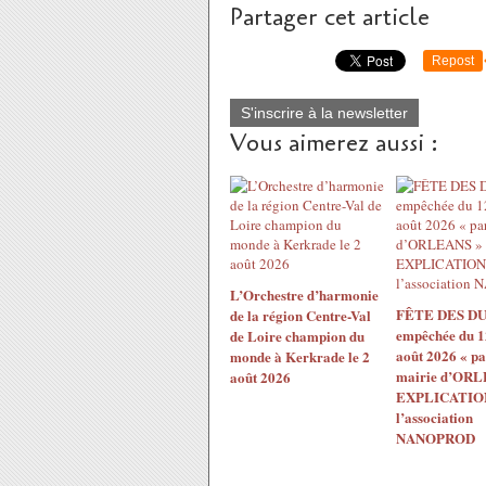
Partager cet article
Repost
S'inscrire à la newsletter
Vous aimerez aussi :
L’Orchestre d’harmonie
FÊTE DES DU
de la région Centre-Val
empêchée du 1
de Loire champion du
août 2026 « pa
monde à Kerkrade le 2
mairie d’ORL
août 2026
EXPLICATION
l’association
NANOPROD