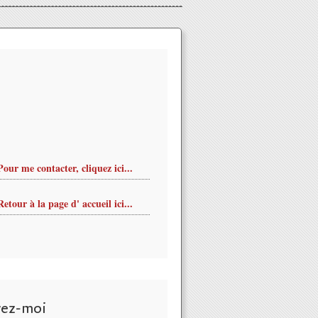
Pour me contacter, cliquez ici...
Retour à la page d' accueil ici...
vez-moi