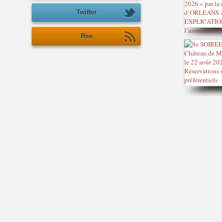
Twitter
Rss