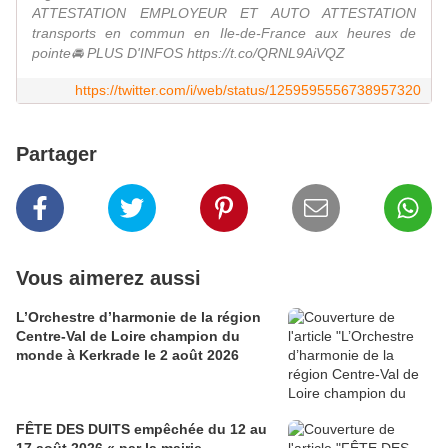
ATTESTATION EMPLOYEUR ET AUTO ATTESTATION
transports en commun en Ile-de-France aux heures de
pointe🚘 PLUS D'INFOS https://t.co/QRNL9AiVQZ
https://twitter.com/i/web/status/1259595556738957320
Partager
Vous aimerez aussi
L’Orchestre d’harmonie de la région
Centre-Val de Loire champion du
monde à Kerkrade le 2 août 2026
FÊTE DES DUITS empêchée du 12 au