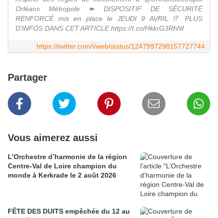
Orléans Métropole ➽ DISPOSITIF DE SÉCURITÉ
RENFORCÉ mis en place le JEUDI 9 AVRIL ⁉ PLUS
D'INFOS DANS CET ARTICLE https://t.co/HkkrG3RhNf
https://twitter.com/i/web/status/1247997298157727744
Partager
Vous aimerez aussi
L’Orchestre d’harmonie de la région
Centre-Val de Loire champion du
monde à Kerkrade le 2 août 2026
FÊTE DES DUITS empêchée du 12 au