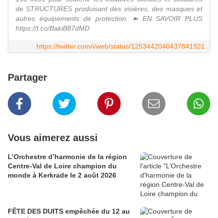
de STRUCTURES produisant des visières, des masques et
autres équipements de protection. ➽ EN SAVOIR PLUS
https://t.co/BakiB87dMD
https://twitter.com/i/web/status/1253442040437841921
Partager
Vous aimerez aussi
L’Orchestre d’harmonie de la région
Centre-Val de Loire champion du
monde à Kerkrade le 2 août 2026
FÊTE DES DUITS empêchée du 12 au