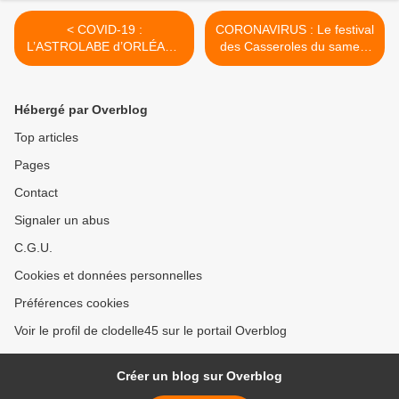
< COVID-19 :
CORONAVIRUS : Le festival
L’ASTROLABE d’ORLÉANS
des Casseroles du samedi
suspend son activité jusque
9 mai 2020 est annulé ! >
mi-juillet 2020
Hébergé par Overblog
Top articles
Pages
Contact
Signaler un abus
C.G.U.
Cookies et données personnelles
Préférences cookies
Voir le profil de clodelle45 sur le portail Overblog
Créer un blog sur Overblog