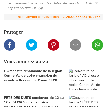
régulièrement le public des dates de reports. + D'INFOS
https://t.co/zvtduHLQyp
https://twitter.com/i/web/status/1250215572337577985
Partager
Vous aimerez aussi
L’Orchestre d’harmonie de la région
Centre-Val de Loire champion du
monde à Kerkrade le 2 août 2026
FÊTE DES DUITS empêchée du 12 au
17 août 2026 « par la mairie
d’ORLEANS » : EXPLICATIONS de