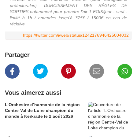
préfectorales), DURCISSEMENT DES RÈGLES DE
SORTIES notamment pour prendre l'air 1 FOIS/jour - seul -
limité à 1h / amendes jusqu'à 375€ / 1500€ en cas de
récidive
https://twitter.com/i/web/status/1242176946425004032
Partager
Vous aimerez aussi
L’Orchestre d’harmonie de la région
Centre-Val de Loire champion du
monde à Kerkrade le 2 août 2026