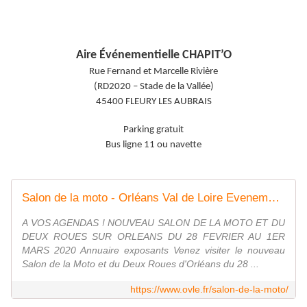
Aire Événementielle CHAPIT’O
Rue Fernand et Marcelle Rivière
(RD2020 – Stade de la Vallée)
45400 FLEURY LES AUBRAIS
Parking gratuit
Bus ligne 11 ou navette
Salon de la moto - Orléans Val de Loire Evenements
A VOS AGENDAS ! NOUVEAU SALON DE LA MOTO ET DU
DEUX ROUES SUR ORLEANS DU 28 FEVRIER AU 1ER
MARS 2020 Annuaire exposants Venez visiter le nouveau
Salon de la Moto et du Deux Roues d'Orléans du 28 ...
https://www.ovle.fr/salon-de-la-moto/