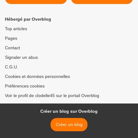
TERRE MÈRE...
remise parodique de
Faucons d'or >
Hébergé par Overblog
Top articles
Pages
Contact
Signaler un abus
C.G.U.
Cookies et données personnelles
Préférences cookies
Voir le profil de clodelle45 sur le portail Overblog
Créer un blog sur Overblog
Créer un blog