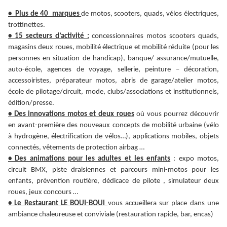
• Plus de 40 marques
de motos, scooters, quads, vélos électriques,
trottinettes.
• 15 secteurs d’activité :
concessionnaires motos scooters quads,
magasins deux roues, mobilité électrique et mobilité réduite (pour les
personnes en situation de handicap), banque/ assurance/mutuelle,
auto-école, agences de voyage, sellerie, peinture – décoration,
accessoiristes, préparateur motos, abris de garage/atelier motos,
école de pilotage/circuit, mode, clubs/associations et institutionnels,
édition/presse.
• Des innovations motos et deux roues
où vous pourrez découvrir
en avant-première des nouveaux concepts de mobilité urbaine (vélo
à hydrogène, électrification de vélos…), applications mobiles, objets
connectés, vêtements de protection airbag …
• Des animations pour les adultes et les enfants
: expo motos,
circuit BMX, piste draisiennes et parcours mini-motos pour les
enfants, prévention routière, dédicace de pilote , simulateur deux
roues, jeux concours …
• Le Restaurant LE BOUI-BOUI
vous accueillera sur place dans une
ambiance chaleureuse et conviviale (restauration rapide, bar, encas)