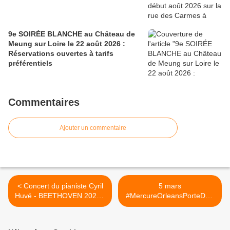
9e SOIRÉE BLANCHE au Château de
Meung sur Loire le 22 août 2026 :
Réservations ouvertes à tarifs
préférentiels
Commentaires
Ajouter un commentaire
< Concert du pianiste Cyril
5 mars
Huvé - BEETHOVEN 2020 -
#MercureOrleansPorteDeS
Auditorium de la MMD St
ologne LA TRAVIATA /... >
Jean de la Ruelle le 6 mars