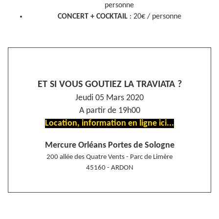
personne
CONCERT + COCKTAIL
: 20€ / personne
ET SI VOUS GOUTIEZ LA TRAVIATA ?
Jeudi 05 Mars 2020
A partir de 19h00
Location, information en ligne ici...
Mercure Orléans Portes de Sologne
200 allée des Quatre Vents - Parc de Limère
45160 - ARDON