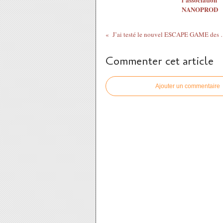
NANOPROD
J’ai testé le nouvel ESCAPE GA
Commenter cet article
Ajouter un commentaire