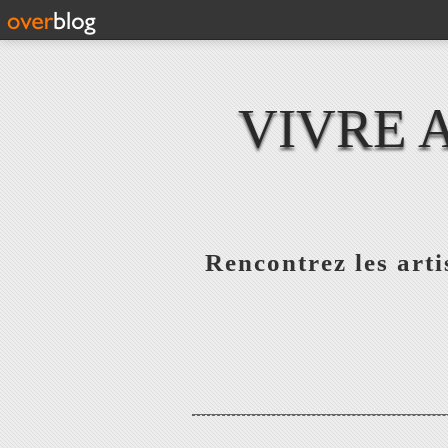
VIVRE 
Rencontrez les artis