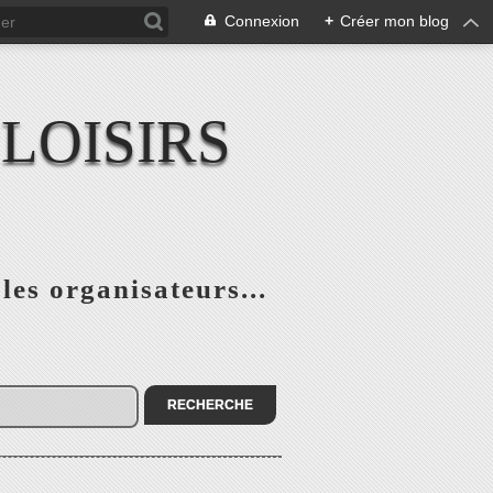
Connexion
+
Créer mon blog
LOISIRS
 les organisateurs...