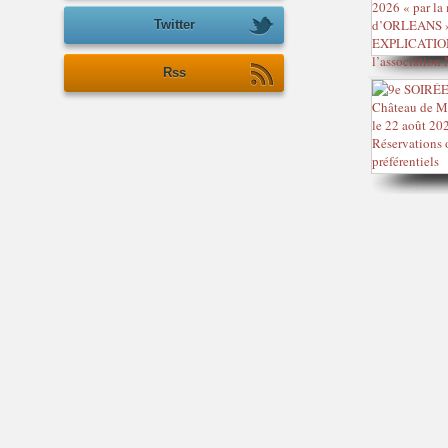
Twitter
Rss