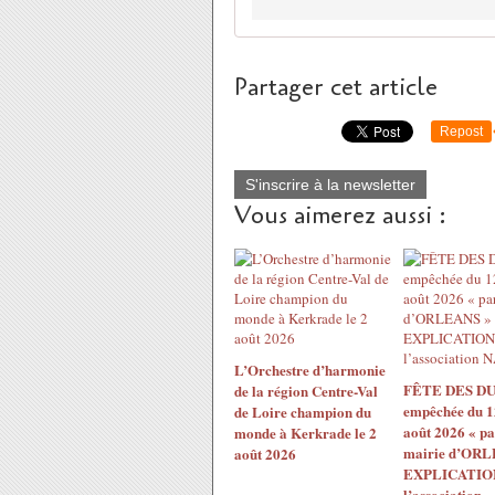
Partager cet article
Repost
S'inscrire à la newsletter
Vous aimerez aussi :
L’Orchestre d’harmonie
FÊTE DES DU
de la région Centre-Val
empêchée du 1
de Loire champion du
août 2026 « pa
monde à Kerkrade le 2
mairie d’ORL
août 2026
EXPLICATION
l’association