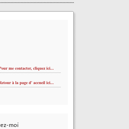
Pour me contacter, cliquez ici...
Retour à la page d' accueil ici...
vez-moi