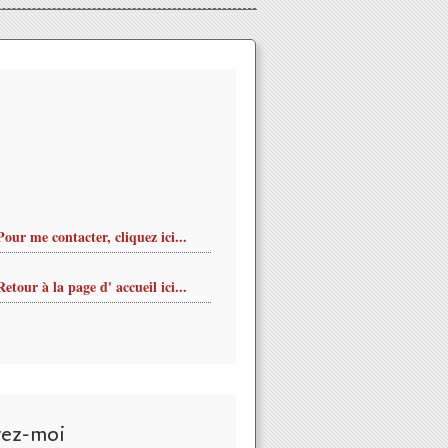
Pour me contacter, cliquez ici...
Retour à la page d' accueil ici...
vez-moi