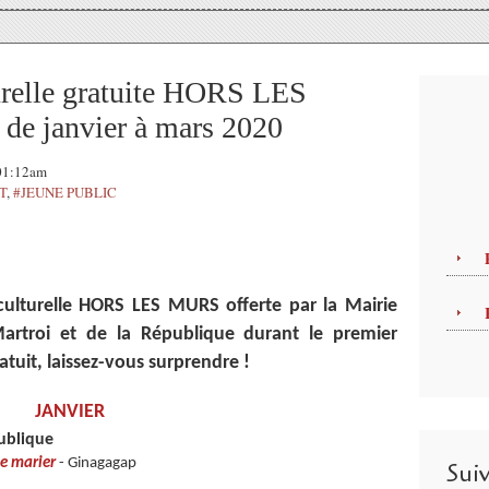
relle gratuite HORS LES
 janvier à mars 2020
 01:12am
T
,
#JEUNE PUBLIC
ulturelle HORS LES MURS offerte par la Mairie
Martroi et de la République durant le premier
ratuit, laissez-vous surprendre !
JANVIER
publique
se marier
- Ginagagap
Sui