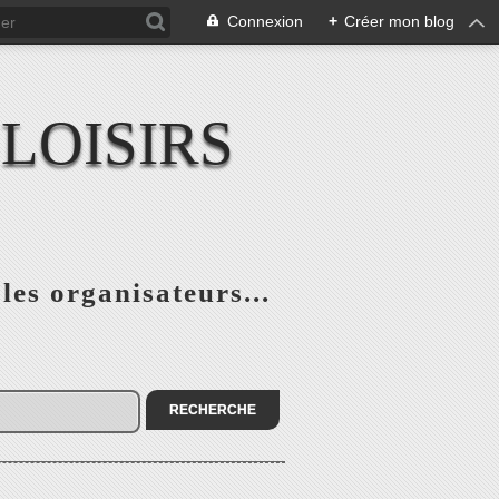
Connexion
+
Créer mon blog
LOISIRS
 les organisateurs...