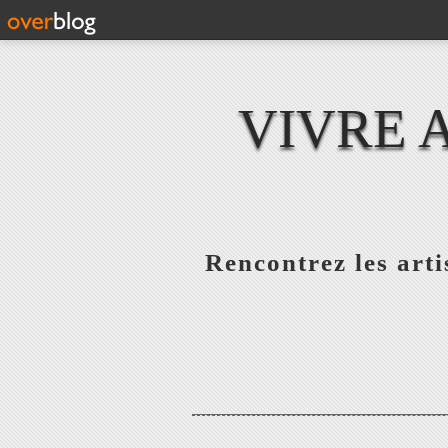
VIVRE 
Rencontrez les artis