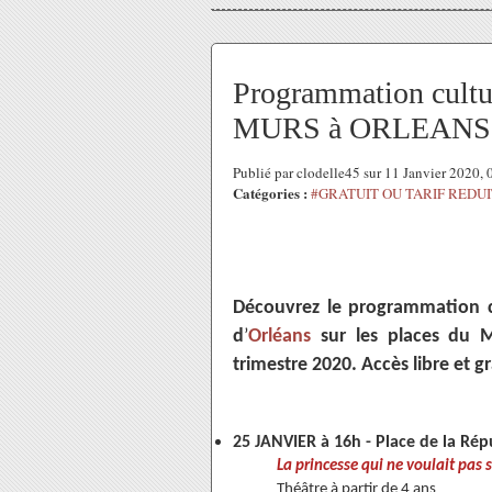
Programmation cultu
MURS à ORLEANS de
Publié par clodelle45 sur 11 Janvier 2020,
Catégories :
#GRATUIT OU TARIF REDUI
Découvrez le programmation c
d
’
Orléans
sur les places du 
trimestre 2020. Accès libre et g
25 JANVIER à 16h -
Place de la Ré
La princesse qui ne voulait pas 
Théâtre à partir de 4 ans