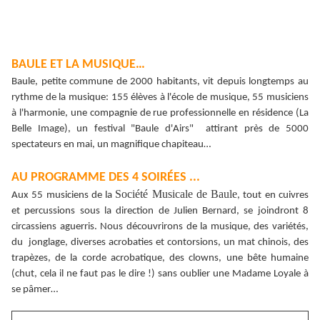
BAULE ET LA MUSIQUE…
Baule, petite commune de 2000 habitants, vit depuis longtemps au
rythme de la musique: 155 élèves à l'école de musique, 55 musiciens
à l'harmonie, une compagnie de rue professionnelle en résidence (La
Belle Image), un festival "Baule d'Airs" attirant près de 5000
spectateurs en mai, un magnifique chapiteau…
AU PROGRAMME DES 4 SOIRÉES ...
Société Musicale de Baule
Aux 55 musiciens de la
, tout en cuivres
et percussions sous la direction de Julien Bernard, se joindront 8
circassiens aguerris. Nous découvrirons de la musique, des variétés,
du jonglage, diverses acrobaties et contorsions, un mat chinois, des
trapèzes, de la corde acrobatique, des clowns, une bête humaine
(chut, cela il ne faut pas le dire !) sans oublier une Madame Loyale à
se pâmer…