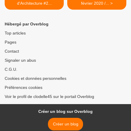
d'Architecture #2...
février 2020 /... >
Hébergé par Overblog
Top articles
Pages
Contact
Signaler un abus
C.G.U.
Cookies et données personnelles
Préférences cookies
Voir le profil de clodelle45 sur le portail Overblog
Créer un blog sur Overblog
Créer un blog