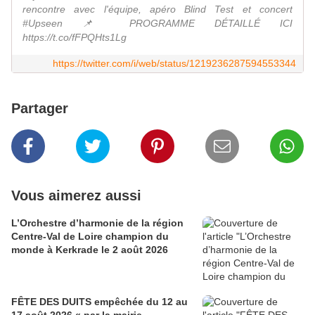
rencontre avec l'équipe, apéro Blind Test et concert
#Upseen 📌 PROGRAMME DÉTAILLÉ ICI
https://t.co/fFPQHts1Lg
https://twitter.com/i/web/status/1219236287594553344
Partager
Vous aimerez aussi
L’Orchestre d’harmonie de la région
Centre-Val de Loire champion du
monde à Kerkrade le 2 août 2026
FÊTE DES DUITS empêchée du 12 au