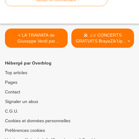
Ajouter un commentaire
< LA TRAVIATA de
🎤 ♫♫ CONCERTS
Giuseppe Verdi par
GRATUITS BrayeZik'Up... >
@LaFabOperaVDL ...
Hébergé par Overblog
Top articles
Pages
Contact
Signaler un abus
C.G.U.
Cookies et données personnelles
Préférences cookies