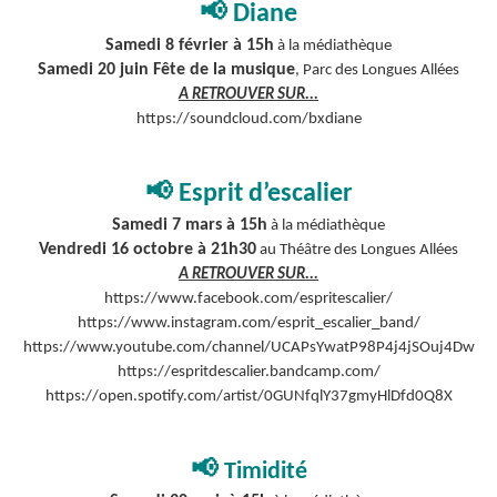
📢
Diane
Samedi 8 février à 15h
à la médiathèque
Samedi 20 juin Fête de la musique
, Parc des Longues Allées
A RETROUVER SUR...
https://soundcloud.com/bxdiane
📢
Esprit d’escalier
Samedi 7 mars à 15h
à la médiathèque
Vendredi 16 octobre à 21h30
au Théâtre des Longues Allées
A RETROUVER SUR...
https://www.facebook.com/espritescalier/
https://www.instagram.com/esprit_escalier_band/
https://www.youtube.com/channel/UCAPsYwatP98P4j4jSOuj4Dw
https://espritdescalier.bandcamp.com/
https://open.spotify.com/artist/0GUNfqlY37gmyHlDfd0Q8X
📢
Timidité