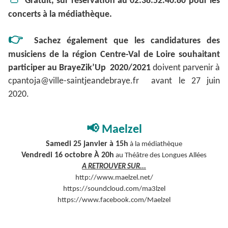
Gratuit, sur réservation au 02.38.52.40.80 pour les
concerts à la médiathèque.
👉
Sachez également que les candidatures des
musiciens de la région Centre-Val de Loire souhaitant
participer au
BrayeZik’Up 2020/2021
doivent parvenir à
cpantoja@ville-saintjeandebraye.fr avant le 27 juin
2020.
📢
Maelzel
Samedi 25 janvier à 15h
à la médiathèque
Vendredi 16 octobre À 20h
au Théâtre des Longues Allées
A RETROUVER SUR...
http://www.maelzel.net/
https://soundcloud.com/ma3lzel
https://www.facebook.com/Maelzel