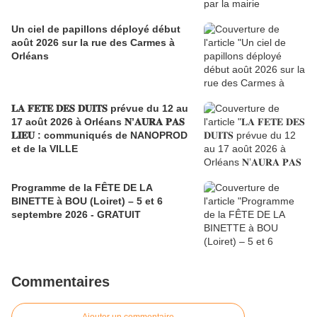
Un ciel de papillons déployé début
août 2026 sur la rue des Carmes à
Orléans
𝐋𝐀 𝐅𝐄𝐓𝐄 𝐃𝐄𝐒 𝐃𝐔𝐈𝐓𝐒 prévue du 12 au
17 août 2026 à Orléans 𝐍’𝐀𝐔𝐑𝐀 𝐏𝐀𝐒
𝐋𝐈𝐄𝐔 : communiqués de NANOPROD
et de la VILLE
Programme de la FÊTE DE LA
BINETTE à BOU (Loiret) – 5 et 6
septembre 2026 - GRATUIT
Commentaires