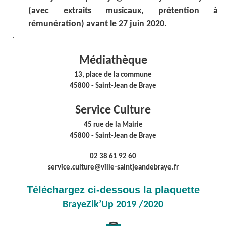
(avec extraits musicaux, prétention à
rémunération) avant le 27 juin 2020.
.
Médiathèque
13, place de la commune
45800 - Saint-Jean de Braye
Service Culture
45 rue de la Mairie
45800 - Saint-Jean de Braye
02 38 61 92 60
service.culture@ville-saintjeandebraye.fr
Téléchargez ci-dessous la plaquette
BrayeZik’Up 2019 /2020