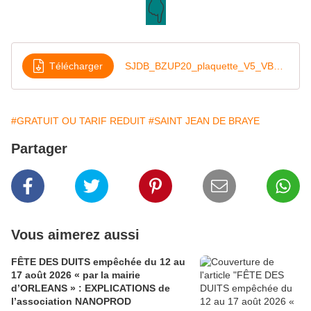
👇
Télécharger
SJDB_BZUP20_plaquette_V5_VBD-sf
#GRATUIT OU TARIF REDUIT
#SAINT JEAN DE BRAYE
Partager
Vous aimerez aussi
FÊTE DES DUITS empêchée du 12 au
17 août 2026 « par la mairie
d’ORLEANS » : EXPLICATIONS de
l’association NANOPROD