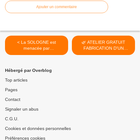
Ajouter un commentaire
< La SOLOGNE est
🌿 ATELIER GRATUIT
menacée par
FABRICATION D'UN
l’engrillagement....
PLESSIS EN... >
Hébergé par Overblog
Top articles
Pages
Contact
Signaler un abus
C.G.U.
Cookies et données personnelles
Préférences cookies