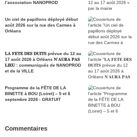
l’association NANOPROD
Un ciel de papillons déployé début
août 2026 sur la rue des Carmes à
Orléans
𝐋𝐀 𝐅𝐄𝐓𝐄 𝐃𝐄𝐒 𝐃𝐔𝐈𝐓𝐒 prévue du 12 au
17 août 2026 à Orléans 𝐍’𝐀𝐔𝐑𝐀 𝐏𝐀𝐒
𝐋𝐈𝐄𝐔 : communiqués de NANOPROD
et de la VILLE
Programme de la FÊTE DE LA
BINETTE à BOU (Loiret) – 5 et 6
septembre 2026 - GRATUIT
Commentaires