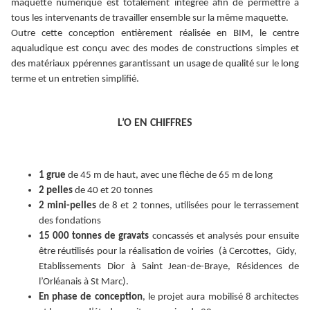
maquette numérique est totalement intégrée afin de permettre à
tous les intervenants de travailler ensemble sur la même maquette.
Outre cette conception entièrement réalisée en BIM, le centre
aqualudique est conçu avec des modes de constructions simples et
des matériaux ppérennes garantissant un usage de qualité sur le long
terme et un entretien simplifié.
L’O EN CHIFFRES
1 grue
de 45 m de haut, avec une flèche de 65 m de long
2 pelles
de 40 et 20 tonnes
2 mini-pelles
de 8 et 2 tonnes, utilisées pour le terrassement
des fondations
15 000 tonnes de gravats
concassés et analysés pour ensuite
être réutilisés pour la réalisation de voiries (à Cercottes, Gidy,
Etablissements Dior à Saint Jean-de-Braye, Résidences de
l’Orléanais à St Marc).
En phase de conception
, le projet aura mobilisé 8 architectes