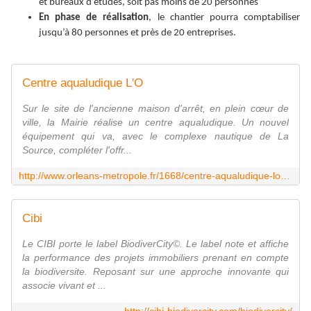
et bureaux d’études, soit pas moins de 20 personnes
En phase de réalisation
, le chantier pourra comptabiliser
jusqu’à 80 personnes et près de 20 entreprises.
Centre aqualudique L'O
Sur le site de l'ancienne maison d'arrêt, en plein cœur de
ville, la Mairie réalise un centre aqualudique. Un nouvel
équipement qui va, avec le complexe nautique de La
Source, compléter l'offr...
http://www.orleans-metropole.fr/1668/centre-aqualudique-lo.htm
Cibi
Le CIBI porte le label BiodiverCity©. Le label note et affiche
la performance des projets immobiliers prenant en compte
la biodiversite. Reposant sur une approche innovante qui
associe vivant et ...