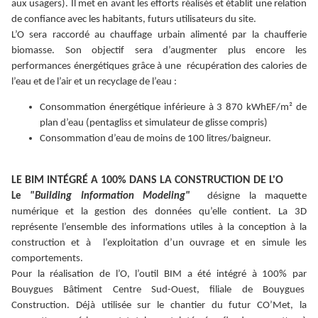
aux usagers). Il met en avant les efforts réalisés et établit une relation
de confiance avec les habitants, futurs utilisateurs du site.
L’O sera raccordé au chauffage urbain alimenté par la chaufferie
biomasse. Son objectif sera d’augmenter plus encore les
performances énergétiques grâce à une récupération des calories de
l’eau et de l’air et un recyclage de l’eau :
Consommation énergétique inférieure à 3 870 kWhEF/m² de
plan d’eau (pentagliss et simulateur de glisse compris)
Consommation d’eau de moins de 100 litres/baigneur.
LE BIM INTÉGRÉ A 100% DANS LA CONSTRUCTION DE L'O
Le
"Building Information Modeling"
désigne la maquette
numérique et la gestion des données qu’elle contient. La 3D
représente l’ensemble des informations utiles à la conception à la
construction et à l’exploitation d’un ouvrage et en simule les
comportements.
Pour la réalisation de l’O, l’outil BIM a été intégré à 100% par
Bouygues Bâtiment Centre Sud-Ouest, filiale de Bouygues
Construction. Déjà utilisée sur le chantier du futur CO’Met, la