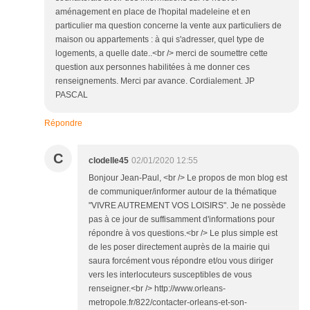
aménagement en place de l'hopital madeleine et en
particulier ma question concerne la vente aux particuliers de
maison ou appartements : à qui s'adresser, quel type de
logements, a quelle date..<br /> merci de soumettre cette
question aux personnes habilitées à me donner ces
renseignements. Merci par avance. Cordialement. JP
PASCAL
Répondre
C
clodelle45
02/01/2020 12:55
Bonjour Jean-Paul, <br /> Le propos de mon blog est
de communiquer/informer autour de la thématique
"VIVRE AUTREMENT VOS LOISIRS". Je ne possède
pas à ce jour de suffisamment d'informations pour
répondre à vos questions.<br /> Le plus simple est
de les poser directement auprès de la mairie qui
saura forcément vous répondre et/ou vous diriger
vers les interlocuteurs susceptibles de vous
renseigner.<br /> http://www.orleans-
metropole.fr/822/contacter-orleans-et-son-