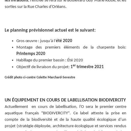
les livraisons
, l’entrée se fera sur le Boulevard Guy Marie Riobé, et les
sorties sur la Rue Charles d’Orléans.
Le planning prévisionnel actuel est le suivant:
Gros œuvre : jusqu’à l’
été 2020
Montage des premiers éléments de la charpente bois:
Printemps 2020
Habillage du premier bassin : Été 2020
er
Objectif de livraison du projet:
1
trimestre 2021
Crédit photo ci-contre Colette Marchard-Sevestre
UN ÉQUIPEMENT EN COURS DE LABELLISATION BIODIVERCITY
Actuellement en cours de labellisation, l’O sera le premier centre
aquatique français "BIODIVERCITY". Ce label atteste la prise en
compte de la biodiversité et de la haute qualité écologique d’un
projet (stratégie déployée, architecture écologique et services rendus