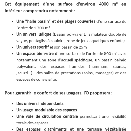
Cet équipement d’une surface d’environ 4000 m² en
intérieur comprendra notamment :
Une "halle bassin" et des plages couvertes
d’une surface de
l’ordre de 1 700 m²
Un univers ludique
(bassin polyvalent, simulateur double de
vague, pentagliss 3 couloirs, zone de jeux aquatiques enfants)
Un univers sportif
et son bassin de 25m
Un espace bien-être
d’une surface de l’ordre de 800 m² avec
notamment une zone d’accueil spécifique, un bassin balnéo
polyvalent, des espaces humides (hammam, saunas,
jacuzzi…), des salles de prestations (soins, massages) et des
espaces de convivialité.
Pour garantir le confort de ses usagers, l’O proposera:
Des univers indépendants
Un usage modulable des espaces
Une voie de circulation centrale
permettant une visibilité
totale des espaces
Des espaces d’agréments et une terrasse végétalisée