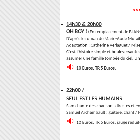
>>
14h30 & 20h00
OH BOY !
(En remplacement de BLANC
D’après le roman de Marie-Aude Murail 
Adaptation : Catherine Verlaguet / Mise e
C’est l’histoire simple et bouleversante 
assumer une famille tombée du ciel. U
🔉
10 Euros, TR 5 Euros.
22h00 /
SEUL EST LES HUMAINS
Sam chante des chansons directes et en
Samuel Archambault : guitare, chant / P
🔉
10 Euros, TR 5 Euros, jauge réduit