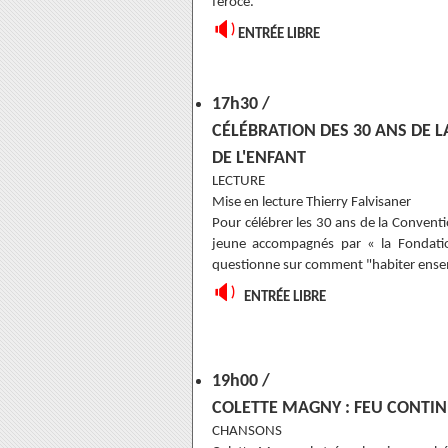
féroce.
🔉
ENTRÉE LIBRE
17h30 /
CÉLÉBRATION DES 30 ANS DE 
DE L'ENFANT
LECTURE
Mise en lecture Thierry Falvisaner
Pour célébrer les 30 ans de la Conventi
jeune accompagnés par « la Fondation
questionne sur comment "habiter ens
🔉
ENTRÉE LIBRE
19h00 /
COLETTE MAGNY : FEU CONTI
CHANSONS