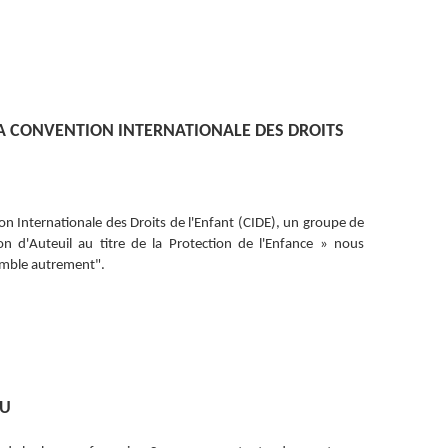
LA CONVENTION INTERNATIONALE DES DROITS
on Internationale des Droits de l'Enfant (CIDE), un groupe de
 d'Auteuil au titre de la Protection de l'Enfance » nous
emble autrement".
NU