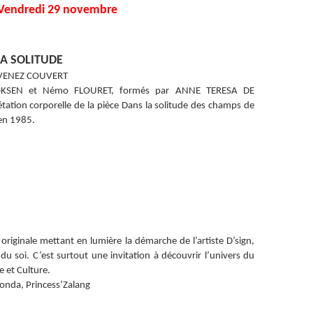
Vendredi 29 novembre
LA SOLITUDE
 VENEZ COUVERT
NOKSEN et Némo FLOURET, formés par ANNE TERESA DE
tion corporelle de la pièce Dans la solitude des champs de
 en 1985.
riginale mettant en lumière la démarche de l’artiste D’sign,
 du soi. C’est surtout une invitation à découvrir l’univers du
e et Culture.
konda, Princess’Zalang