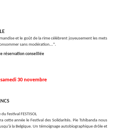
LE
andise et le goût de la rime célèbrent joyeusement les mets
consommer sans modération...".
te réservation conseillée
>
samedi 30 novembre
ANCS
 du festival FESTISOL
a cette année le Festival des Solidarités. Pie Tshibanda nous
 jusqu'à la Belgique. Un témoignage autobiographique drôle et