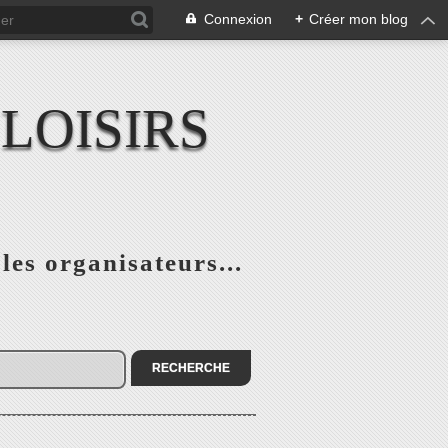
Connexion
+
Créer mon blog
LOISIRS
 les organisateurs...