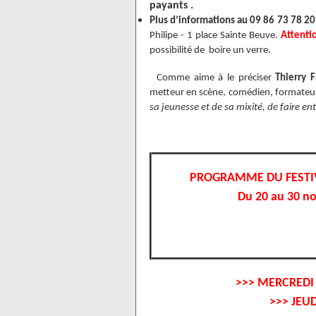
payants .
Plus d’informations au 09 86 73 78 20
Philipe - 1 place Sainte Beuve.
Attenti
possibilité de boire un verre.
Comme aime à le préciser
Thierry F
metteur en scène, comédien, formateu
sa jeunesse et de sa mixité, de faire en
PROGRAMME DU FESTI
Du 20 au 30 
>>> MERCREDI
>>> JEU