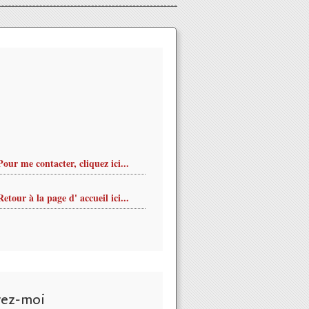
Pour me contacter, cliquez ici...
Retour à la page d' accueil ici...
vez-moi