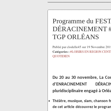
Programme du FE
DÉRACINEMENT #4 -
TGP ORLÉANS
Publié par clodelle45 sur 19 Novembre 20
Catégories :
#LOISIRS EN REGION CEN
QUOTIDIEN
Du 20 au 30 novembre, La Co
d’ENRACINEMENT DÉRACIN
pluridisciplinaire engagé à Orl
Théâtre, musique, slam, chanson f
de cet article découvrez le program