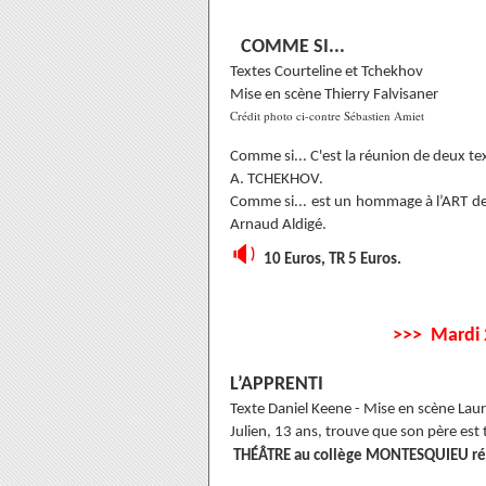
COMME SI...
Textes Courteline et Tchekhov
Mise en scène Thierry Falvisaner
Crédit photo ci-contre Sébastien Amiet
Comme si... C'est la réunion de deux t
A. TCHEKHOV.
Comme si... est un hommage à l’ART de 
Arnaud Aldigé.
🔉
10 Euros, TR 5 Euros.
>>> Mardi 
L’APPRENTI
Texte Daniel Keene - Mise en scène Laur
Julien, 13 ans, trouve que son père est 
THÉÂTRE au collège MONTESQUIEU rése