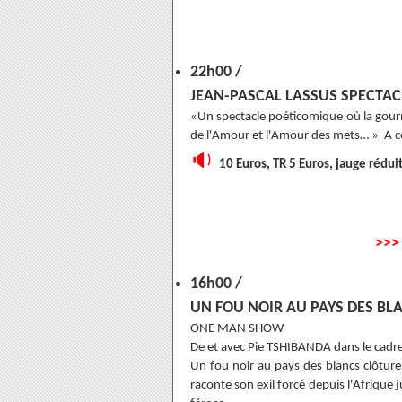
22h00 /
JEAN-PASCAL LASSUS SPECTAC
«Un spectacle poéticomique où la gourm
de l'Amour et l'Amour des mets… » A 
🔉
10 Euros, TR 5 Euros, jauge rédui
>>
16h00 /
UN FOU NOIR AU PAYS DES BL
ONE MAN SHOW
De et avec Pie TSHIBANDA dans le cadre
Un fou noir au pays des blancs clôturer
raconte son exil forcé depuis l'Afrique