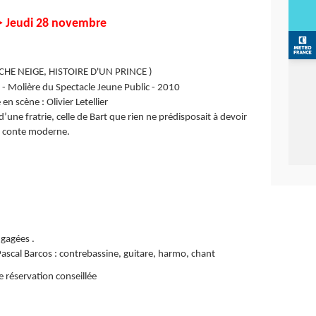
> Jeudi 28 novembre
HE NEIGE, HISTOIRE D'UN PRINCE )
- Molière du Spectacle Jeune Public - 2010
n scène : Olivier Letellier
d’une fratrie, celle de Bart que rien ne prédisposait à devoir
n conte moderne.
gagées .
ascal Barcos : contrebassine, guitare, harmo, chant
e réservation conseillée