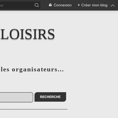
Connexion
+
Créer mon blog
LOISIRS
 les organisateurs...