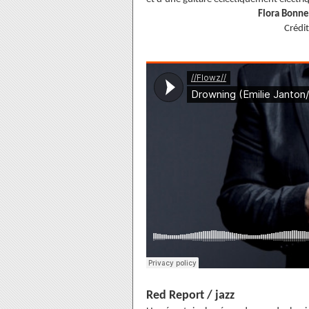
Flora Bonn
Crédi
Red Report / jazz