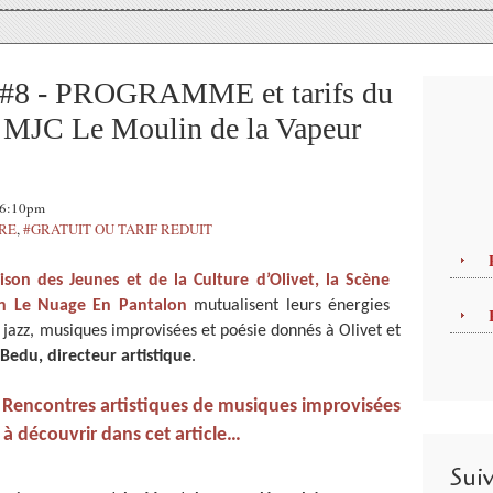
8 - PROGRAMME et tarifs du
a MJC Le Moulin de la Vapeur
 16:10pm
TRE
,
#GRATUIT OU TARIF REDUIT
ison des Jeunes et de la Culture d’Olivet,
la Scène
ion Le Nuage En Pantalon
mutualisent leurs énergies
 jazz, musiques improvisées et poésie donnés à Olivet et
Bedu, directeur artistique
.
Rencontres artistiques de musiques improvisées
x
à découvrir dans cet article…
Sui