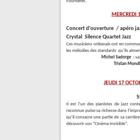
Fourneret.
MERCREDI 1
Concert d’ouverture / apéro jaz
Crystal Silence Quartet Jazz
Ces musiciens orléanais ont en commun 
les mélodies des standards qu’ils aimen
Michel Sadorge
: sa
Tristan Mond
JEUDI 17 OCTOB
S
Il est l’un des pianistes de jazz c
reconnue puise sa richesse dans l’impro
qu’il consacre une partie de sa carrièr
découvrir son "Cinéma Invisible".