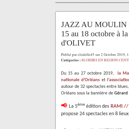
JAZZ AU MOULIN #
15 au 18 octobre à l
d'OLIVET
Publié par clodelle45 sur 2 Octobre 2019,
Catégories :
#LOISIRS EN REGION CEN
Du 15 au 27 octobre 2019,
la Ma
nationale d’Orléans
et
l’associat
autour de 32 spectacles entre blues,
Orléans sous la bannière de
Gérard 
📢
ème
La 5
édition des
RAMI // 
propose 24 spectacles en 8 lieu