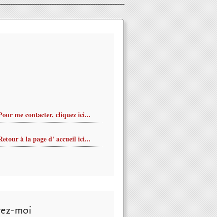
Pour me contacter, cliquez ici...
Retour à la page d' accueil ici...
vez-moi