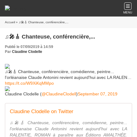
MENU
Accueil
» ♫🎤🎸 Chanteuse, conférencière,...
♫🎤🎸 Chanteuse, conférencière,...
Publié le 07/09/2019 à 14:59
Par
Claudine Clodelle
♫🎤🎸 Chanteuse, conférencière, comédienne, peintre...
l'orléanaise Claude Antonini revient aujourd'hui avec LA RALEN…
https://t.co/W9XiKqMMpo
Claudine Clodelle (
@ClaudineClodell
)
September 07, 2019
Claudine Clodelle on Twitter
♫🎤🎸 Chanteuse, conférencière, comédienne, peintre...
l'orléanaise Claude Antonini revient aujourd'hui avec LA
RALENTIE, ROMAN à paraître aux Éditions AMALTHÉE.