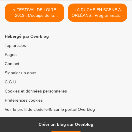
< FESTIVAL DE LOIRE
LA RUCHE EN SCÈNE A
2019 : L’équipe de la
ORLÉANS : Programmation
GUINGUETTE LA SARDINE
de SEPTEMBRE 2019 >
programme LA SCÈNE DU
PETIT MOUSSE
Hébergé par Overblog
Top articles
Pages
Contact
Signaler un abus
C.G.U.
Cookies et données personnelles
Préférences cookies
Voir le profil de clodelle45 sur le portail Overblog
Créer un blog sur Overblog