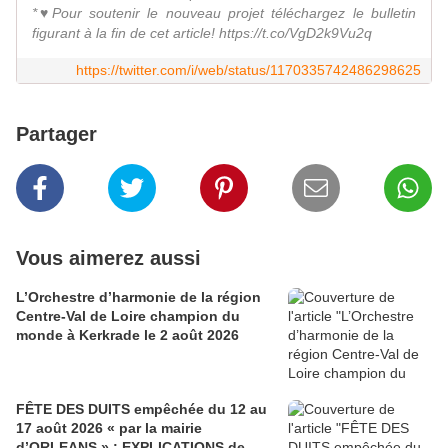
*♥Pour soutenir le nouveau projet téléchargez le bulletin
figurant à la fin de cet article! https://t.co/VgD2k9Vu2q
https://twitter.com/i/web/status/1170335742486298625
Partager
Vous aimerez aussi
L’Orchestre d’harmonie de la région
Centre-Val de Loire champion du
monde à Kerkrade le 2 août 2026
FÊTE DES DUITS empêchée du 12 au
17 août 2026 « par la mairie
d’ORLEANS » : EXPLICATIONS de