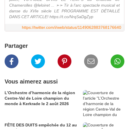
Chamerolles @leloiret ... ➢➢ Tir à l'arc spectacle musical et
danse du XVIe siècle LE PROGRAMME EST DÉTAILLÉ
DANS CET ARTICLE! https://t.co/NrqSaDgZyp
https://twitter.com/i/web/status/1149062883768176640
Partager
Vous aimerez aussi
L’Orchestre d’harmonie de la région
Centre-Val de Loire champion du
monde à Kerkrade le 2 août 2026
FÊTE DES DUITS empêchée du 12 au