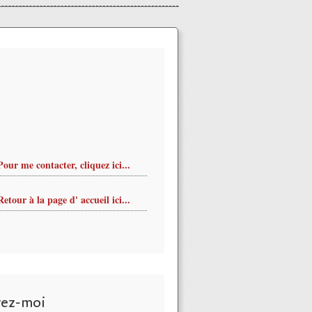
Pour me contacter, cliquez ici...
Retour à la page d' accueil ici...
vez-moi