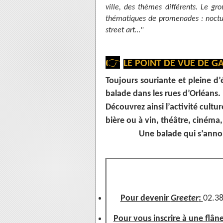
ville, des thèmes différents. Le 
thématiques de promenades : nocturn
street art…"
👉
LE POINT DE VUE DE GA
Toujours souriante et pleine d
balade dans les rues d’Orléans.
Découvrez ainsi l’activité culture
bière ou à vin, théâtre, cinéma,
Une balade qui s’annon
Pour devenir
Greeter
:
02.38
Pour vous inscrire à une flâ