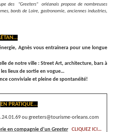
groupe des "Greeters" orléanais propose de nombreuses
es, bords de Loire, gastronomie, anciennes industries,
ËTAN...
’énergie, Agnès vous entrainera pour une longue
lle de notre ville : Street Art, architecture, bars à
 les lieux de sortie en vogue…
ce conviviale et pleine de spontanéité!
EN PRATIQUE...
.24.01.69 ou greeters@tourisme-orleans.com
nerie en compagnie d’un
Greeter
CLIQUEZ ICI…