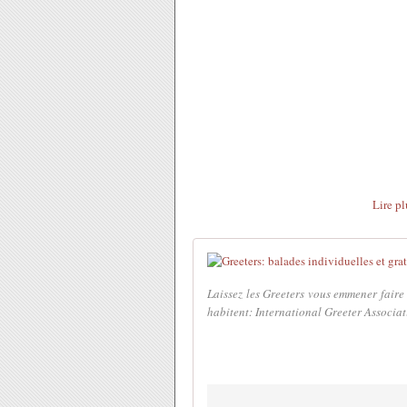
Lire p
Laissez les Greeters vous emmener faire
habitent: International Greeter Associat