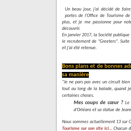
Un beau jour, j’ai décidé de fair
portes de l’Office de Tourisme de
plus, et je me passionne pour not
découvrir.
En janvier 2017, la Société publique
le recrutement de "Greeters". Suite 
et j’ai été retenue
.
Bons plans et de bonnes adres
sa manière
"Je ne pars pas avec un circuit bien
tout au long de la balade, quand je 
certaines choses.
Mes coups de cœur ?
Le 
d’Orléans et sa statue de Jean
Nous sommes actuellement 13 sur Orl
Tourisme sur son site ici...
Chacun d’