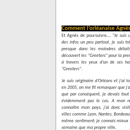
Comment l’orléanaise Agnè
Et Agnès de poursuivre….
"Je suis 
des infos un peu partout, je suis t
presque dans les moindres détails
découvert les "Greeters" pour la prem
à travers les yeux d’un de ses ha
"Greeters".
Je suis originaire d’Orléans et j’a
en 2005, on me fit remarquer que j’a
que par conséquent, je devais tout 
évidemment pas le cas. A mon re
connaitre mon pays, j’ai donc vis
villes comme Lyon, Nantes, Bordeaux
même sentiment: je connais mieux l’h
semaine que ma propre ville.