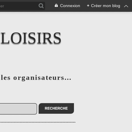
Connexion
+
Créer mon blog
LOISIRS
 les organisateurs...