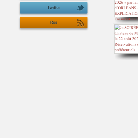
Twitter
Rss