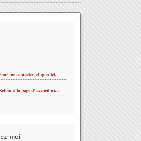
Pour me contacter, cliquez ici...
Retour à la page d' accueil ici...
vez-moi