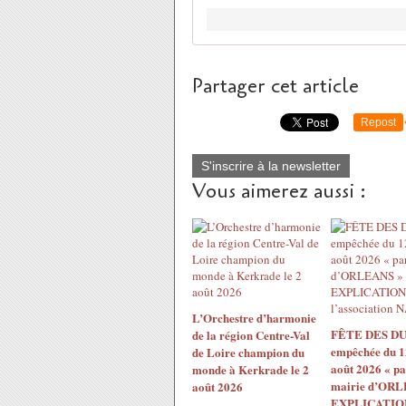
Partager cet article
Repost
S'inscrire à la newsletter
Vous aimerez aussi :
L’Orchestre d’harmonie
FÊTE DES DU
de la région Centre-Val
empêchée du 1
de Loire champion du
août 2026 « pa
monde à Kerkrade le 2
mairie d’ORL
août 2026
EXPLICATION