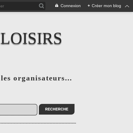
Connexion
+
Créer mon blog
LOISIRS
 les organisateurs...