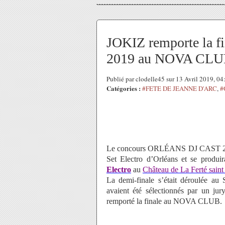
JOKIZ remporte la 
2019 au NOVA CL
Publié par clodelle45 sur 13 Avril 2019, 0
Catégories :
#FETE DE JEANNE D'ARC
,
#
Le concours ORLÉANS DJ CAST 2019 
Set Electro d’Orléans et se produir
Electro
au
Château de La Ferté sain
La demi-finale s’était déroulée au
avaient été sélectionnés par un jur
remporté la finale au NOVA CLUB.