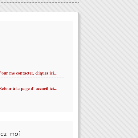
Pour me contacter, cliquez ici...
Retour à la page d' accueil ici...
vez-moi