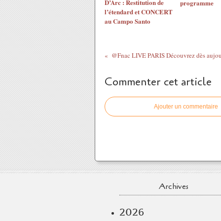
D’Arc : Restitution de
programme
l’étendard et CONCERT
au Campo Santo
@Fnac LIVE PARIS Découvrez dès aujour
Commenter cet article
Ajouter un commentaire
Archives
2026