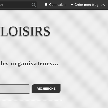
Connexion
+
Créer mon blog
LOISIRS
 les organisateurs...