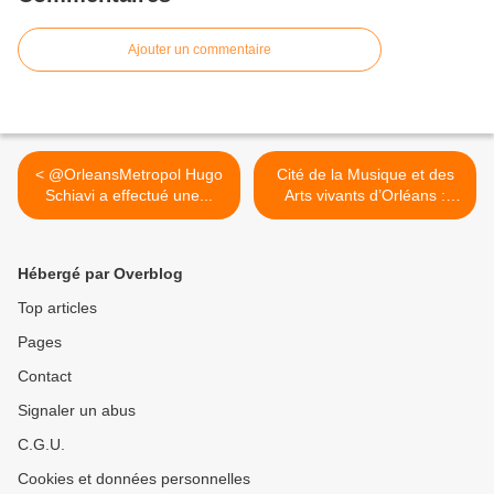
Ajouter un commentaire
< @OrleansMetropol Hugo
Cité de la Musique et des
Schiavi a effectué une...
Arts vivants d’Orléans :
livraison prévue en 2022 -
2023 >
Hébergé par Overblog
Top articles
Pages
Contact
Signaler un abus
C.G.U.
Cookies et données personnelles