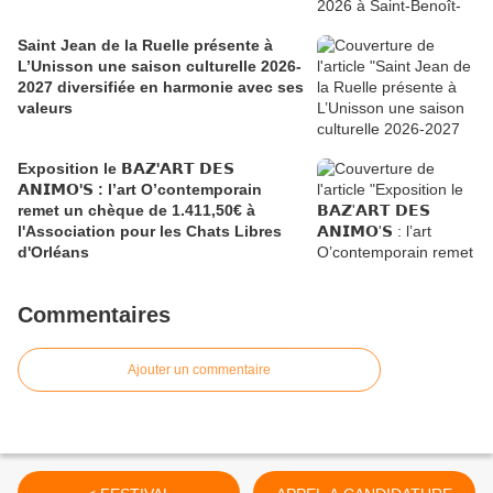
Saint Jean de la Ruelle présente à
L’Unisson une saison culturelle 2026-
2027 diversifiée en harmonie avec ses
valeurs
Exposition le 𝗕𝗔𝗭'𝗔𝗥𝗧 𝗗𝗘𝗦
𝗔𝗡𝗜𝗠𝗢'𝗦 : l’art O’contemporain
remet un chèque de 1.411,50€ à
l'Association pour les Chats Libres
d'Orléans
Commentaires
Ajouter un commentaire