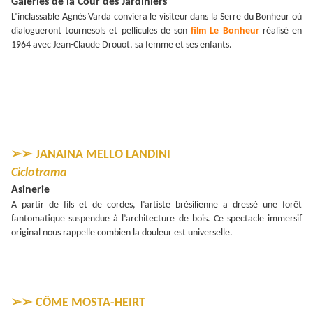
Galeries de la Cour des Jardiniers
L’inclassable Agnès Varda conviera le visiteur dans la Serre du Bonheur où
dialogueront tournesols et pellicules de son
film Le Bonheur
réalisé en
1964 avec Jean-Claude Drouot, sa femme et ses enfants.
➢➢
JANAINA MELLO LANDINI
Ciclotrama
Asinerie
A partir de fils et de cordes, l’artiste brésilienne a dressé une forêt
fantomatique suspendue à l’architecture de bois. Ce spectacle immersif
original nous rappelle combien la douleur est universelle.
➢➢
CÔME MOSTA-HEIRT