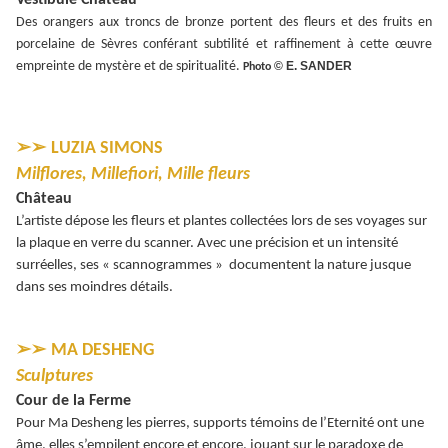
Vestibule Château
Des orangers aux troncs de bronze portent des fleurs et des fruits en
porcelaine de Sèvres conférant subtilité et raffinement à cette œuvre
empreinte de mystère et de spiritualité.
© E. SANDER
Photo
➢➢
LUZIA SIMONS
Milflores, Millefiori, Mille fleurs
Château
L’artiste dépose les fleurs et plantes collectées lors de ses voyages sur
la plaque en verre du scanner. Avec une précision et un intensité
surréelles, ses « scannogrammes » documentent la nature jusque
dans ses moindres détails.
➢➢
MA DESHENG
Sculptures
Cour de la Ferme
Pour Ma Desheng les pierres, supports témoins de l’Eternité ont une
âme, elles s’empilent encore et encore, jouant sur le paradoxe de