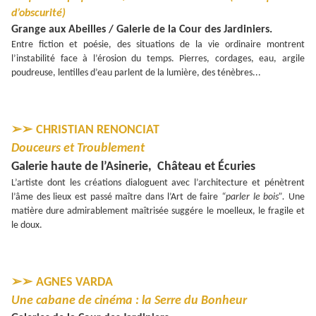
d’obscurité)
Grange aux Abeilles / Galerie de la Cour des Jardiniers.
Entre fiction et poésie, des situations de la vie ordinaire montrent
l’instabilité face à l’érosion du temps.
Pierres, cordages, eau, argile
poudreuse, lentilles d’eau parlent de la lumière, des ténèbres...
➢➢
CHRISTIAN RENONCIAT
Douceurs et Troublement
Galerie haute de l’Asinerie, Château et Écuries
L’artiste dont les créations dialoguent avec l’architecture et pénètrent
l’âme des lieux est passé maître dans l’Art de faire
“parler le bois”.
Une
matière dure admirablement maîtrisée suggére le moelleux, le fragile et
le doux.
➢➢
AGNES VARDA
Une cabane de cinéma : la Serre du Bonheur