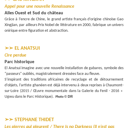
Appel pour une nouvelle Renaissance
Ailes Ouest et Sud du château
Grâce à l’encre de Chine, le grand artiste français d’origine chinoise Gao
Xingjian, par ailleurs Prix Nobel de littérature en 2000, fabrique un univers
onirique entre figuration et abstraction.
➢➢
EL ANATSUI
Cire perdue
Parc historique
El Anatsui imagine avec une nouvelle installation de gabares, symbole des
“passeurs” oubliés, magistralement dressées face au fleuve.
S’inspirant des traditions africaines de recyclage et de détournement
d’objets, l’artiste ghanéen est déjà intervenu à deux reprises à Chaumont-
sur-Loire (2015 / Œuvre monumentale dans la Galerie du Fenil - 2016 «
Ugwu dans le Parc Historique).
© DR
Photo
➢➢
STEPHANE THIDET
Les pierres qui pleurent / There is no Darkness (Il n’est pas