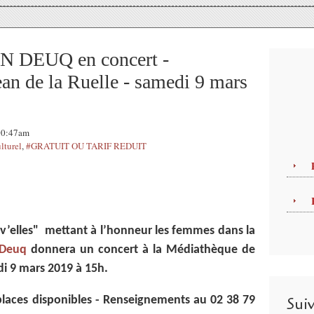
VAN DEUQ en concert -
an de la Ruelle - samedi 9 mars
 00:47am
turel
,
#GRATUIT OU TARIF REDUIT
iv’elles" mettant à l’honneur les femmes dans la
 Deuq
donnera un concert à la Médiathèque de
di 9 mars 2019 à 15h.
 places disponibles - Renseignements au 02 38 79
Sui