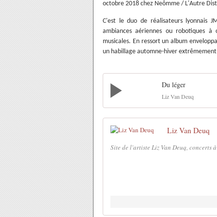
octobre 2018 chez Neômme / L'Autre Dist
C'est le duo de réalisateurs lyonnais J
ambiances aériennes ou robotiques à co
musicales. En ressort un album enveloppa
un habillage automne-hiver extrêmement 
Du léger
Liz Van Deuq
Liz Van Deuq
Site de l'artiste Liz Van Deuq, concerts à