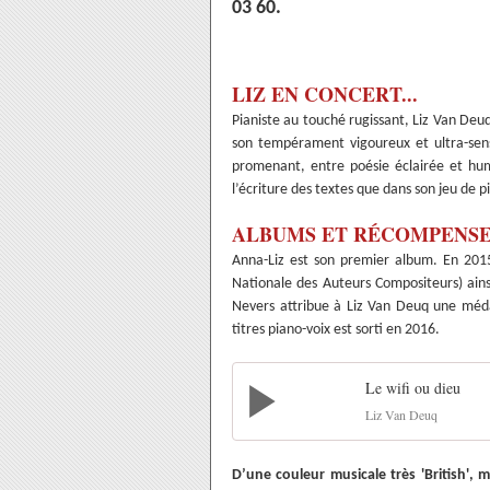
03 60.
LIZ EN CONCERT...
Pianiste au touché rugissant, Liz Van Deuq
son tempérament vigoureux et ultra-sensi
promenant, entre poésie éclairée et hum
l’écriture des textes que dans son jeu de 
ALBUMS ET RÉCOMPENS
Anna-Liz est son premier album. En 2015
Nationale des Auteurs Compositeurs) ains
Nevers attribue à Liz Van Deuq une méd
titres piano-voix est sorti en 2016.
Le wifi ou dieu
Liz Van Deuq
D’une couleur musicale très 'British'