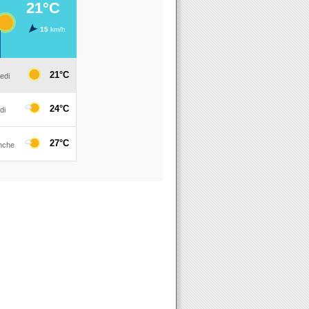
atuitement à la FINALE DU PRIX MOUSTAKI le 7 mars 2019 à Pari