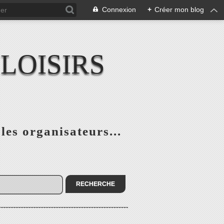
Connexion
+
Créer mon blog
LOISIRS
 les organisateurs...