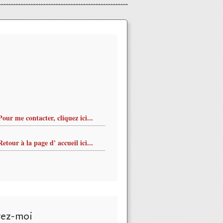
Pour me contacter, cliquez ici...
Retour à la page d' accueil ici...
vez-moi