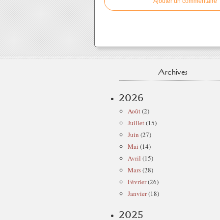
Ajouter un commentaire
Archives
2026
Août
(2)
Juillet
(15)
Juin
(27)
Mai
(14)
Avril
(15)
Mars
(28)
Février
(26)
Janvier
(18)
2025