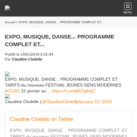
MENU
Accueil
» EXPO, MUSIQUE, DANSE... PROGRAMME COMPLET ET...
EXPO, MUSIQUE, DANSE... PROGRAMME
COMPLET ET...
Publié le 10/01/2019 à 02:44
Par
Claudine Clodelle
EXPO, MUSIQUE, DANSE... PROGRAMME COMPLET ET
TARIFS du nouveau FESTIVAL JEUNES GENS MODERNES
#CCNO
31 janvier au…
https://t.co/iqkK7gihq2
Claudine Clodelle (
@ClaudineClodell
)
January 10, 2019
Claudine Clodelle on Twitter
EXPO, MUSIQUE, DANSE... PROGRAMME COMPLET ET
TARIFS du nouveau FESTIVAL JEUNES GENS MODERNES