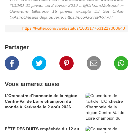
#CCNO 31 janvier au 2 février 2019 à @OrleansMetropol ➢
Ouverture billetterie 15 janvier excepté DJ Set Chloé
@AstroOrleans dejà ouverte. https://t.co/GGTsPPkFAH
https://twitter.com/i/web/status/1083177631217008640
Partager
Vous aimerez aussi
L’Orchestre d’harmonie de la région
Centre-Val de Loire champion du
monde à Kerkrade le 2 août 2026
FÊTE DES DUITS empêchée du 12 au