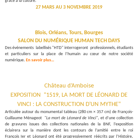
grâce à la culture.
27 MARS AU 3 NOVEMBRE 2019
Blois, Orléans, Tours, Bourges
SALON DU NUMÉRIQUE HUMAN TECH DAYS
Des événements labellisés "HTD" interrogeront professionnels, étudiants
et particuliers sur la place de l’humain au cœur de notre société
numérique.
En savoir plus…
Château d’Amboise
EXPOSITION "1519, LA MORT DE LÉONARD DE
VINCI : LA CONSTRUCTION D'UN MYTHE"
Articulée autour du monumental tableau (280 cm × 357 cm) de François-
Guillaume Ménageot
"La mort de Léonard de Vinci",
et d’une collection
de gravures issues des collections nationales de la BNF, l’exposition
éclairera sur la manière dont les contours de l’amitié entre le roi
François Ier et Léonard ont été progressivement réécrits par l’Histoire,