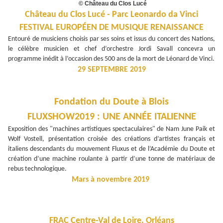
© Château du Clos Lucé
Château du Clos Lucé - Parc Leonardo da Vinci
FESTIVAL EUROPÉEN DE MUSIQUE RENAISSANCE
Entouré de musiciens choisis par ses soins et issus du concert des Nations,
le célèbre musicien et chef d’orchestre Jordi Savall concevra un
programme inédit à l’occasion des 500 ans de la mort de Léonard de Vinci.
29 SEPTEMBRE 2019
Fondation du Doute à Blois
FLUXSHOW2019 : UNE ANNÉE ITALIENNE
Exposition des "machines artistiques spectaculaires" de Nam June Paik et
Wolf Vostell, présentation croisée des créations d’artistes français et
italiens descendants du mouvement Fluxus et de l’Académie du Doute et
création d’une machine roulante à partir d’une tonne de matériaux de
rebus technologique.
Mars à novembre 2019
FRAC Centre-Val de Loire, Orléans