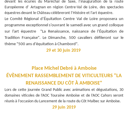
devant les écuries du Maréchal de Saxe, l’inauguration de la route
Européenne d’ Artagnan en région Centre-Val de Loire, des spectacles
équestres devant le Château célébreront l’Histoire et l’art équestre.
Le Comité Régional d’Équitation Centre Val de Loire proposera un
programme exceptionnel s’ouvrant le samedi avec un grand colloque
sur l’art équestre "La Renaissance, naissance de l’Équitation de
Tradition Française". Le Dimanche, 500 cavaliers défileront sur le
thème "500 ans d’équitation à Chambord".
29 et 30 juin 2019
Place Michel Debré à Amboise
ÉVÈNEMENT RASSEMBLEMENT DE VITICULTEURS "LA
RENAISSANCE DU CÔT À AMBOISE"
Lors de cette journée Grand Public avec animations et dégustations, 30
domaines viticoles de l’AOC Touraine Amboise et de l’AOC Cahors seront
réunis à l’occasion du Lancement de la route du Côt Malbec sur Amboise.
29 juin 2019