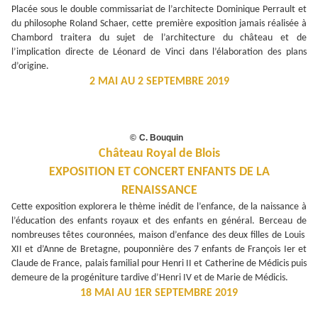
Placée sous le double commissariat de l’architecte Dominique Perrault et
du philosophe Roland Schaer, cette première exposition jamais réalisée à
Chambord traitera du sujet de l’architecture du château et de
l’implication directe de Léonard de Vinci dans l’élaboration des plans
d’origine.
2 MAI AU 2 SEPTEMBRE 2019
©
C. Bouquin
Château Royal de Blois
EXPOSITION ET CONCERT ENFANTS DE LA
RENAISSANCE
Cette exposition explorera le thème inédit de l’enfance, de la naissance à
l’éducation des enfants royaux et des enfants en général. Berceau de
nombreuses têtes couronnées, maison d’enfance des deux filles de Louis
XII et d’Anne de Bretagne, pouponnière des 7 enfants de François Ier et
Claude de France, palais familial pour Henri II et Catherine de Médicis puis
demeure de la progéniture tardive d’Henri IV et de Marie de Médicis.
18 MAI AU 1ER SEPTEMBRE 2019