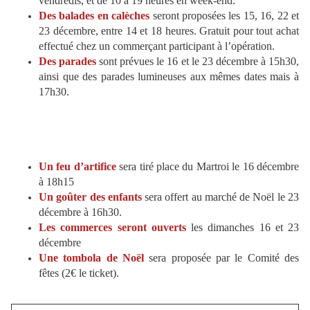
vendredis, et de 10 à 19 heures en week-end.
Des balades en calèches
seront proposées les 15, 16, 22 et
23 décembre, entre 14 et 18 heures. Gratuit pour tout achat
effectué chez un commerçant participant à l’opération.
Des parades
sont prévues le 16 et le 23 décembre à 15h30,
ainsi que des parades lumineuses aux mêmes dates mais à
17h30.
Un feu d’artifice
sera tiré place du Martroi le 16 décembre
à 18h15
Un goûter des enfants
sera offert au marché de Noël le 23
décembre à 16h30.
Les commerces seront ouverts
les dimanches 16 et 23
décembre
Une tombola de Noël
sera proposée par le Comité des
fêtes (2€ le ticket).