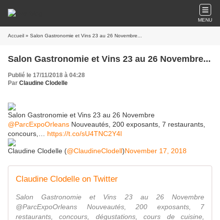
MENU
Accueil
» Salon Gastronomie et Vins 23 au 26 Novembre...
Salon Gastronomie et Vins 23 au 26 Novembre...
Publié le 17/11/2018 à 04:28
Par
Claudine Clodelle
Salon Gastronomie et Vins 23 au 26 Novembre
@ParcExpoOrleans
Nouveautés, 200 exposants, 7 restaurants,
concours,…
https://t.co/sU4TNC2Y4l
Claudine Clodelle (
@ClaudineClodell
)
November 17, 2018
Claudine Clodelle on Twitter
Salon Gastronomie et Vins 23 au 26 Novembre
@ParcExpoOrleans Nouveautés, 200 exposants, 7
restaurants, concours, dégustations, cours de cuisine,