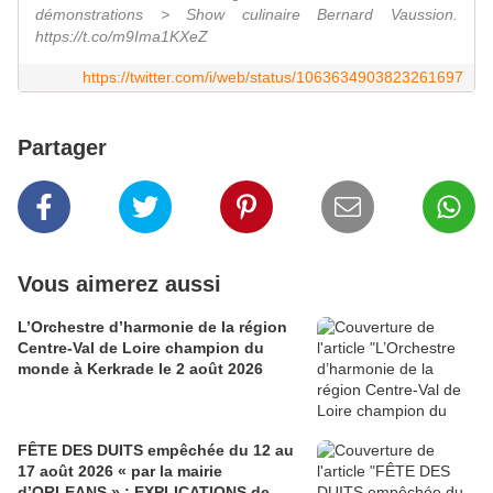
démonstrations > Show culinaire Bernard Vaussion.
https://t.co/m9Ima1KXeZ
https://twitter.com/i/web/status/1063634903823261697
Partager
Vous aimerez aussi
L’Orchestre d’harmonie de la région
Centre-Val de Loire champion du
monde à Kerkrade le 2 août 2026
FÊTE DES DUITS empêchée du 12 au
17 août 2026 « par la mairie
d’ORLEANS » : EXPLICATIONS de